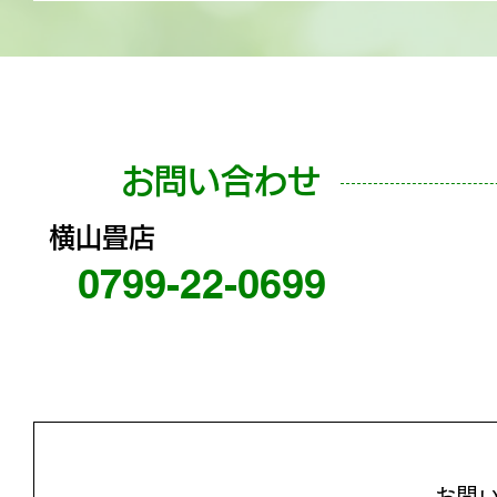
お問い合わせ
横山畳店
0799-22-0699
お問