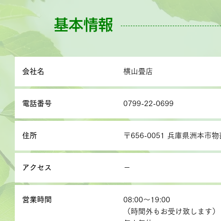
基本情報
会社名
横山畳店
電話番号
0799-22-0699
住所
〒656-0051 兵庫県洲本市物
アクセス
－
営業時間
08:00～19:00
（時間外もお受け致します）