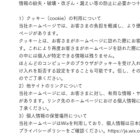
情報の紛失・破壊・改ざん・漏えい等の防止に必要かつ
1）クッキー（cookie）の利用について
当社ホームページでは、お客さまの負担を軽減し、より
ページがあります。
クッキーとは、お客さまがホームページに訪れた際にお
す。これにより再度お客さまがホームページを訪れた際
の中には個人が特定できる情報は残りません。
ほとんどのコンピュータのブラウザがクッキーを受け入
け入れを拒否する設定をすることも可能です。但し、そ
のでご了承ください。
2）他サイトのリンクについて
当社ホームページには、お客さまに対し、有用な情報・
があります。リンク先のホームページにおける個人情報
了承ください。
3）個人情報の保管場所について
当社ホームページはWixを利用しており、個人情報は日本
プライバシーポリシーをご確認ください。https://ja.wix.com/