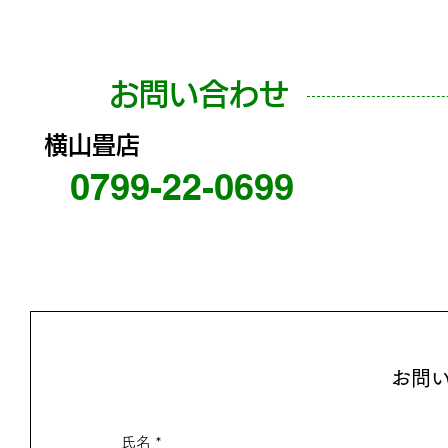
お問い合わせ
横山畳店
0799-22-0699
お問
氏名