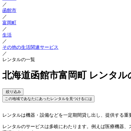
／
函館市
／
富岡町
／
生活
／
その他の生活関連サービス
／
レンタルの一覧
北海道函館市富岡町 レンタル
絞り込み
この地域であなたにあったレンタルを見つけるには
レンタルは機器・設備などを一定期間貸し出し、提供する重
レンタルのサービスは多岐にわたります。例えば医療機器、