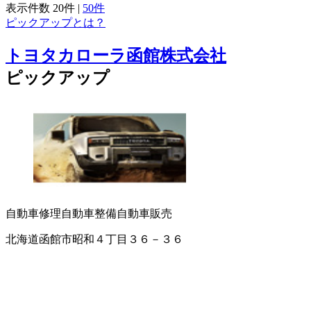
表示件数
20件
|
50件
ピックアップとは？
トヨタカローラ函館株式会社
ピックアップ
自動車修理
自動車整備
自動車販売
北海道函館市昭和４丁目３６－３６