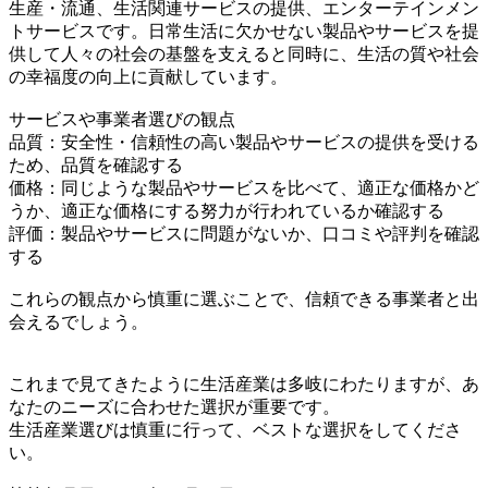
生産・流通、生活関連サービスの提供、エンターテインメン
トサービスです。日常生活に欠かせない製品やサービスを提
供して人々の社会の基盤を支えると同時に、生活の質や社会
の幸福度の向上に貢献しています。
サービスや事業者選びの観点
品質：安全性・信頼性の高い製品やサービスの提供を受ける
ため、品質を確認する
価格：同じような製品やサービスを比べて、適正な価格かど
うか、適正な価格にする努力が行われているか確認する
評価：製品やサービスに問題がないか、口コミや評判を確認
する
これらの観点から慎重に選ぶことで、信頼できる事業者と出
会えるでしょう。
これまで見てきたように生活産業は多岐にわたりますが、あ
なたのニーズに合わせた選択が重要です。
生活産業選びは慎重に行って、ベストな選択をしてくださ
い。