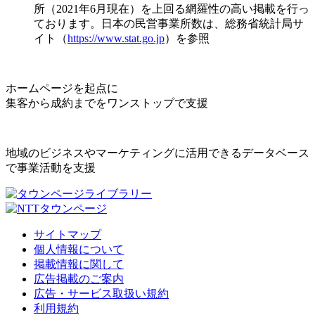
所（2021年6月現在）を上回る網羅性の高い掲載を行っ
ております。日本の民営事業所数は、総務省統計局サ
イト（
https://www.stat.go.jp
）を参照
ホームページを起点に
集客から成約までをワンストップで支援
地域のビジネスやマーケティングに活用できるデータベース
で事業活動を支援
サイトマップ
個人情報について
掲載情報に関して
広告掲載のご案内
広告・サービス取扱い規約
利用規約