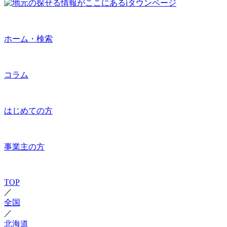
ホーム・検索
コラム
はじめての方
事業主の方
TOP
／
全国
／
北海道