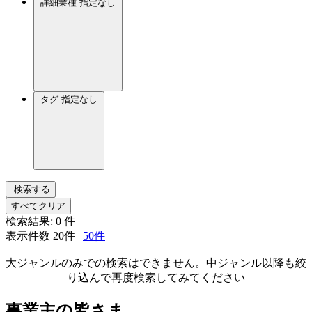
詳細業種
指定なし
タグ
指定なし
検索する
すべてクリア
検索結果:
0
件
表示件数
20件
|
50件
大ジャンルのみでの検索はできません。中ジャンル以降も絞
り込んで再度検索してみてください
事業主の皆さま