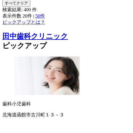
すべてクリア
検索結果:
400
件
表示件数
20件
|
50件
ピックアップとは？
田中歯科クリニック
ピックアップ
歯科
小児歯科
北海道函館市古川町１３－３