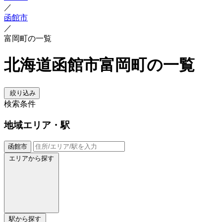
／
函館市
／
富岡町の一覧
北海道函館市富岡町の一覧
絞り込み
検索条件
地域
エリア・駅
函館市
エリアから探す
駅から探す