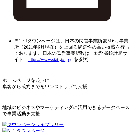
※1：iタウンページは、日本の民営事業所数516万事業
所（2021年6月現在）を上回る網羅性の高い掲載を行っ
ております。日本の民営事業所数は、総務省統計局サ
イト（
https://www.stat.go.jp
）を参照
ホームページを起点に
集客から成約までをワンストップで支援
地域のビジネスやマーケティングに活用できるデータベース
で事業活動を支援