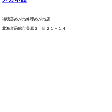
補聴器
めがね修理
めがね店
北海道函館市美原３丁目２１－１４