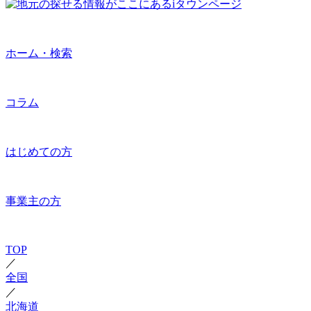
ホーム・検索
コラム
はじめての方
事業主の方
TOP
／
全国
／
北海道