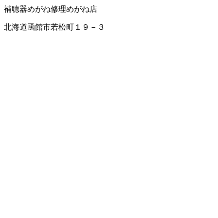
補聴器
めがね修理
めがね店
北海道函館市若松町１９－３