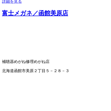
詳細を見る
富士メガネ／函館美原店
補聴器
めがね修理
めがね店
北海道函館市美原２丁目５－２８－３