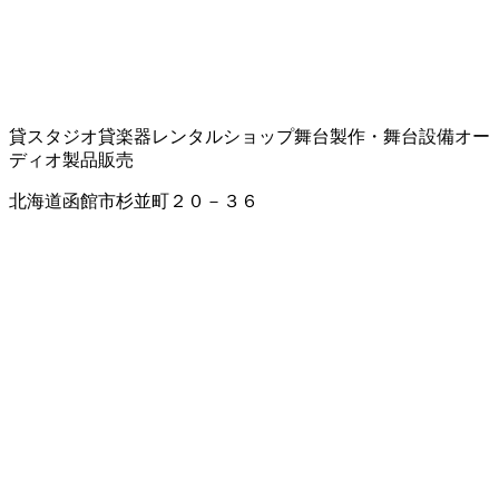
貸スタジオ
貸楽器
レンタルショップ
舞台製作・舞台設備
オー
ディオ製品販売
北海道函館市杉並町２０－３６