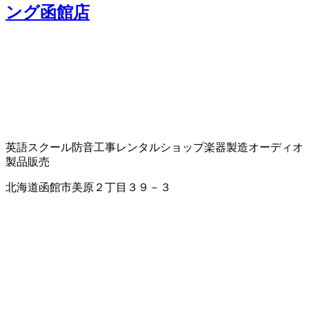
ング函館店
英語スクール
防音工事
レンタルショップ
楽器製造
オーディオ
製品販売
北海道函館市美原２丁目３９－３