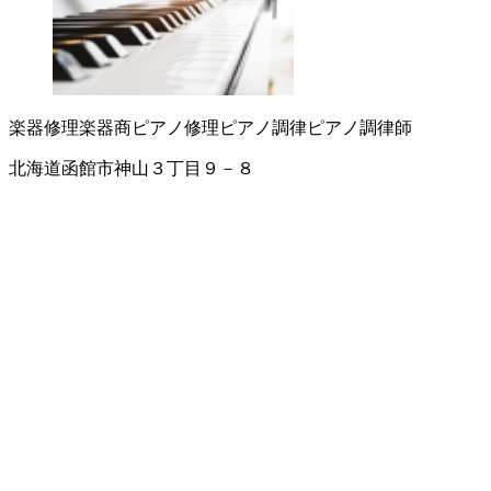
楽器修理
楽器商
ピアノ修理
ピアノ調律
ピアノ調律師
北海道函館市神山３丁目９－８