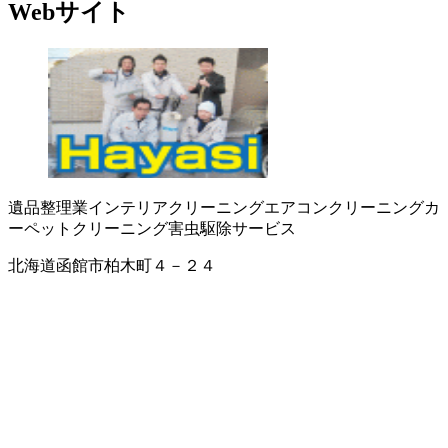
Webサイト
遺品整理業
インテリアクリーニング
エアコンクリーニング
カ
ーペットクリーニング
害虫駆除サービス
北海道函館市柏木町４－２４