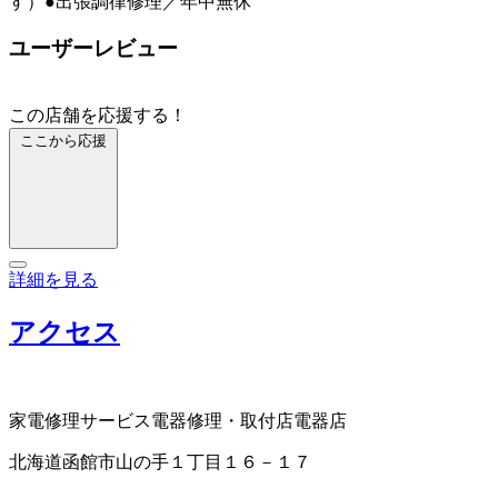
す）●出張調律修理／年中無休
ユーザーレビュー
この店舗を応援する！
ここから応援
詳細を見る
アクセス
家電修理サービス
電器修理・取付店
電器店
北海道函館市山の手１丁目１６－１７