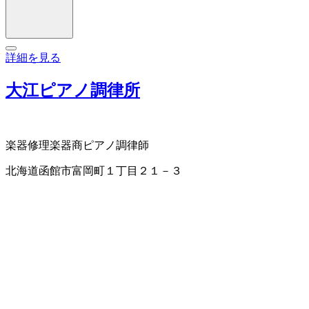
詳細を見る
大江ピアノ調律所
楽器修理
楽器商
ピアノ調律師
北海道函館市富岡町１丁目２１－３