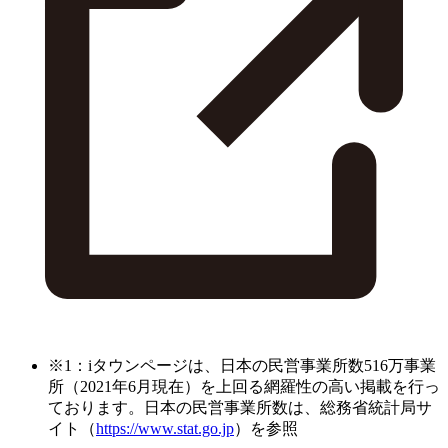
※1：iタウンページは、日本の民営事業所数516万事業
所（2021年6月現在）を上回る網羅性の高い掲載を行っ
ております。日本の民営事業所数は、総務省統計局サ
イト（
https://www.stat.go.jp
）を参照