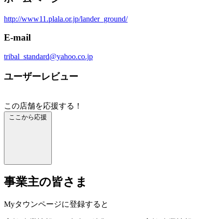
http://www11.plala.or.jp/lander_ground/
E-mail
tribal_standard@yahoo.co.jp
ユーザーレビュー
この店舗を応援する！
ここから応援
事業主の皆さま
Myタウンページに登録すると