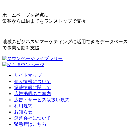
ホームページを起点に
集客から成約までをワンストップで支援
地域のビジネスやマーケティングに活用できるデータベース
で事業活動を支援
サイトマップ
個人情報について
掲載情報に関して
広告掲載のご案内
広告・サービス取扱い規約
利用規約
お知らせ
運営会社について
緊急時はこちら