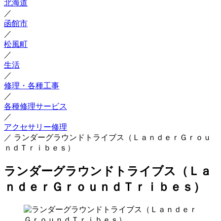
北海道
／
函館市
／
松風町
／
生活
／
修理・各種工事
／
各種修理サービス
／
アクセサリー修理
／
ランダーグラウンドトライブス（ＬａｎｄｅｒＧｒｏｕ
ｎｄＴｒｉｂｅｓ）
ランダーグラウンドトライブス（Ｌａ
ｎｄｅｒＧｒｏｕｎｄＴｒｉｂｅｓ）