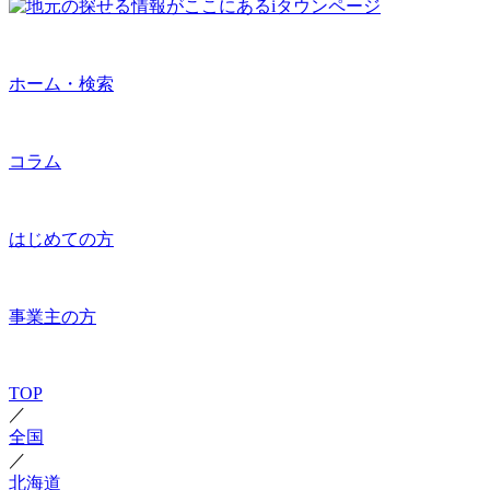
ホーム・検索
コラム
はじめての方
事業主の方
TOP
／
全国
／
北海道