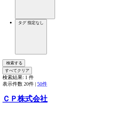
タグ
指定なし
検索する
すべてクリア
検索結果:
1
件
表示件数
20件
|
50件
ＣＰ株式会社