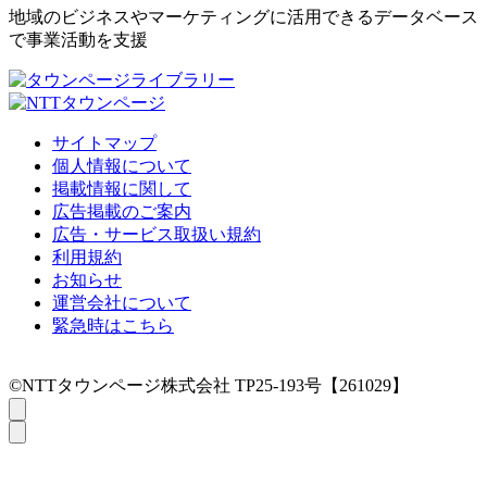
地域のビジネスやマーケティングに活用できるデータベース
で事業活動を支援
サイトマップ
個人情報について
掲載情報に関して
広告掲載のご案内
広告・サービス取扱い規約
利用規約
お知らせ
運営会社について
緊急時はこちら
©NTTタウンページ株式会社 TP25-193号【261029】