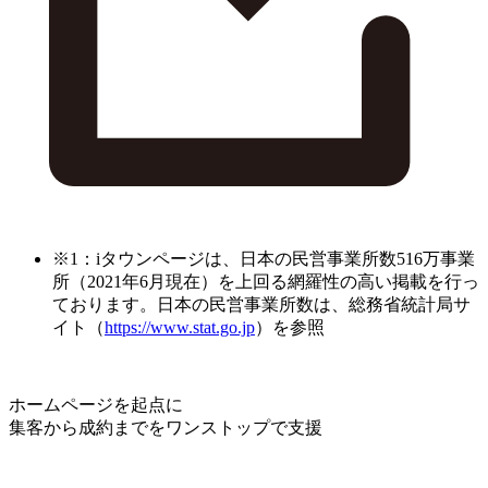
※1：iタウンページは、日本の民営事業所数516万事業
所（2021年6月現在）を上回る網羅性の高い掲載を行っ
ております。日本の民営事業所数は、総務省統計局サ
イト（
https://www.stat.go.jp
）を参照
ホームページを起点に
集客から成約までをワンストップで支援