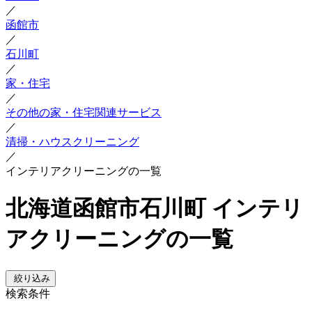
／
函館市
／
石川町
／
家・住宅
／
その他の家・住宅関連サービス
／
清掃・ハウスクリーニング
／
インテリアクリーニングの一覧
北海道函館市石川町 インテリ
アクリーニングの一覧
絞り込み
検索条件