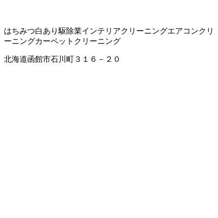
はちみつ
白あり駆除業
インテリアクリーニング
エアコンクリ
ーニング
カーペットクリーニング
北海道函館市石川町３１６－２０