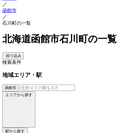
／
函館市
／
石川町の一覧
北海道函館市石川町の一覧
絞り込み
検索条件
地域
エリア・駅
函館市
エリアから探す
駅から探す