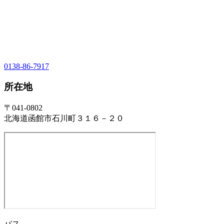
0138-86-7917
所在地
〒041-0802
北海道函館市石川町３１６－２０
バス