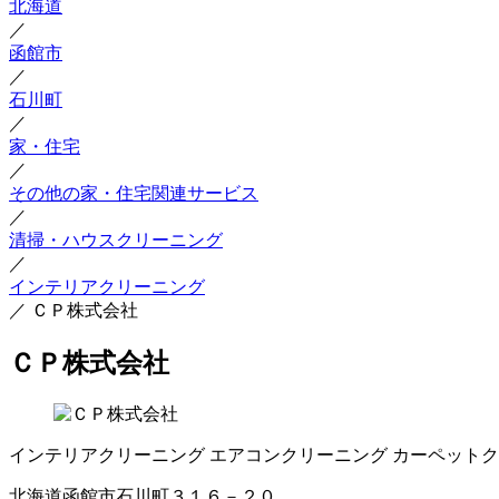
北海道
／
函館市
／
石川町
／
家・住宅
／
その他の家・住宅関連サービス
／
清掃・ハウスクリーニング
／
インテリアクリーニング
／
ＣＰ株式会社
ＣＰ株式会社
インテリアクリーニング
エアコンクリーニング
カーペットク
北海道函館市石川町３１６－２０