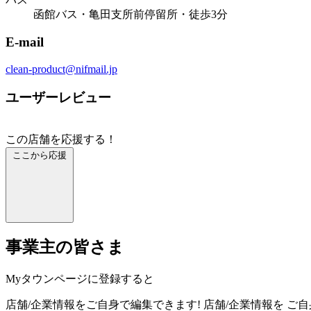
函館バス・亀田支所前停留所・徒歩3分
E-mail
clean-product@nifmail.jp
ユーザーレビュー
この店舗を応援する！
ここから応援
事業主の皆さま
Myタウンページに登録すると
店舗/企業情報をご自身で編集できます!
店舗/企業情報を
ご自