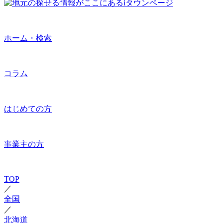
ホーム・検索
コラム
はじめての方
事業主の方
TOP
／
全国
／
北海道