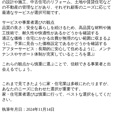
の設計や施工、中古住宅のリフォーム、土地や賃貸住宅など
の不動産の管理などがあり、それぞれ顧客のニーズに応じて
最適なサービスが選択可能です。
サービスや事業者選びの観点
品質の良さ：安全な暮らしを続けるため、高品質な材料や施
工技術で、耐久性や快適性があるかどうかを確認する
適正な価格：住宅にかかる出費が無理のない範囲に収まるよ
うに、予算に見合った価格設定であるかどうかを確認する
アフターサービス：長期的に安心して住めるように、メンテ
ナンスやサポート体制が充実しているところを選ぶ
これらの観点から慎重に選ぶことで、信頼できる事業者と出
会えるでしょう。
これまで見てきたように家・住宅業は多岐にわたりますが、
あなたのニーズに合わせた選択が重要です。
家・住宅業者選びは慎重に行って、ベストな選択をしてくだ
さい。
執筆年月日：2024年11月14日