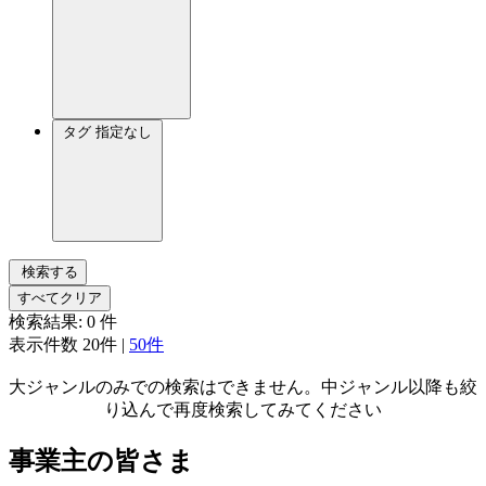
タグ
指定なし
検索する
すべてクリア
検索結果:
0
件
表示件数
20件
|
50件
大ジャンルのみでの検索はできません。中ジャンル以降も絞
り込んで再度検索してみてください
事業主の皆さま