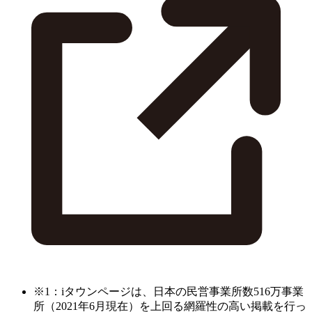
※1：iタウンページは、日本の民営事業所数516万事業
所（2021年6月現在）を上回る網羅性の高い掲載を行っ