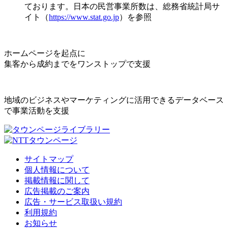
ております。日本の民営事業所数は、総務省統計局サ
イト（
https://www.stat.go.jp
）を参照
ホームページを起点に
集客から成約までをワンストップで支援
地域のビジネスやマーケティングに活用できるデータベース
で事業活動を支援
サイトマップ
個人情報について
掲載情報に関して
広告掲載のご案内
広告・サービス取扱い規約
利用規約
お知らせ