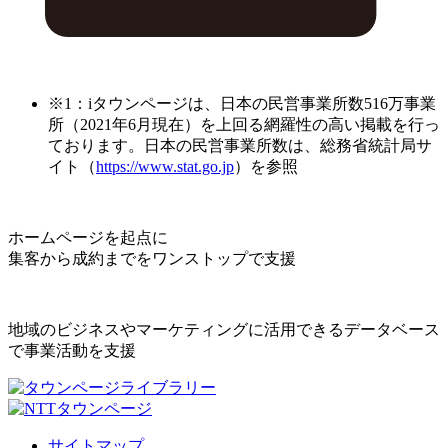
※1：iタウンページは、日本の民営事業所数516万事業
所（2021年6月現在）を上回る網羅性の高い掲載を行っ
ております。日本の民営事業所数は、総務省統計局サ
イト（
https://www.stat.go.jp
）を参照
ホームページを起点に
集客から成約までをワンストップで支援
地域のビジネスやマーケティングに活用できるデータベース
で事業活動を支援
サイトマップ