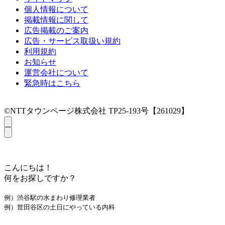
個人情報について
掲載情報に関して
広告掲載のご案内
広告・サービス取扱い規約
利用規約
お知らせ
運営会社について
緊急時はこちら
©NTTタウンページ株式会社 TP25-193号【261029】
こんにちは！
何をお探しですか？
例）渋谷駅の水まわり修理業者
例）世田谷区の土日にやっている内科