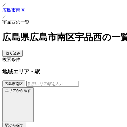
／
広島市南区
／
宇品西の一覧
広島県広島市南区宇品西の一
絞り込み
検索条件
地域
エリア・駅
広島市南区
エリアから探す
駅から探す