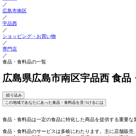
／
広島市南区
／
宇品西
／
ショッピング・お買い物
／
専門店
／
食品・食料品の一覧
広島県広島市南区宇品西 食品
絞り込み
この地域であなたにあった食品・食料品を見つけるには
食品・食料品は一定の食品に特化した商品を提供する重要な
食品・食料品のサービスは多岐にわたります。主に店舗販売