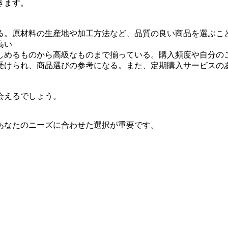
きます。
る。原材料の生産地や加工方法など、品質の良い商品を選ぶこ
高い
しめるものから高級なものまで揃っている。購入頻度や自分の
受けられ、商品選びの参考になる。また、定期購入サービスの
会えるでしょう。
あなたのニーズに合わせた選択が重要です。
。