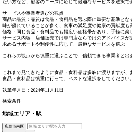
たい方など、顧客のニーズに応じて最適なサービスを選択で
サービスや事業者選びの観点
商品の品質：品質は食品・食料品を選ぶ際に重要な基準とな
味が優れていることが多く、食事の満足度や健康の貢献度も
価格：同じ食品・食料品でも幅広い価格帯があり、手軽に楽
サービス内容：店舗販売では専門店ならではのアドバイスが
求めるサポートや利便性に応じて、最適なサービスを選ぶ
これらの観点から慎重に選ぶことで、信頼できる事業者と出
これまで見てきたように食品・食料品は多岐に渡りますが、
食品・食料品は慎重に行って、ベストな選択をしてください
執筆年月日：2024年11月11日
検索条件
地域
エリア・駅
広島市南区