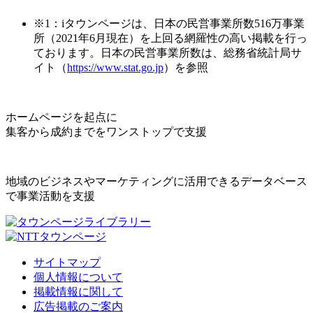
※1：iタウンページは、日本の民営事業所数516万事業
所（2021年6月現在）を上回る網羅性の高い掲載を行っ
ております。日本の民営事業所数は、総務省統計局サ
イト（
https://www.stat.go.jp
）を参照
ホームページを起点に
集客から成約までをワンストップで支援
地域のビジネスやマーケティングに活用できるデータベース
で事業活動を支援
サイトマップ
個人情報について
掲載情報に関して
広告掲載のご案内