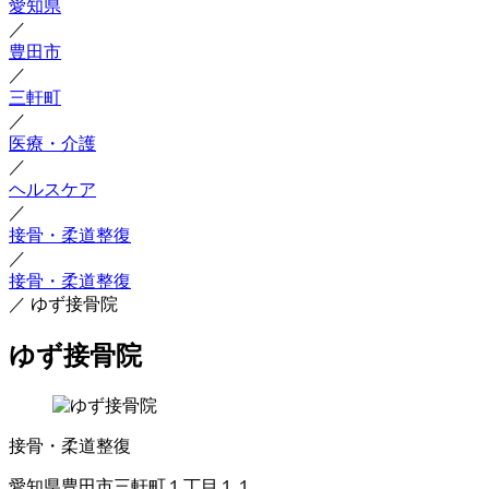
愛知県
／
豊田市
／
三軒町
／
医療・介護
／
ヘルスケア
／
接骨・柔道整復
／
接骨・柔道整復
／
ゆず接骨院
ゆず接骨院
接骨・柔道整復
愛知県豊田市三軒町１丁目１１