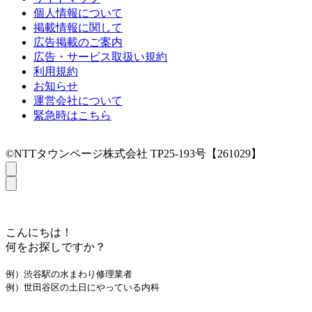
個人情報について
掲載情報に関して
広告掲載のご案内
広告・サービス取扱い規約
利用規約
お知らせ
運営会社について
緊急時はこちら
©NTTタウンページ株式会社 TP25-193号【261029】
こんにちは！
何をお探しですか？
例）渋谷駅の水まわり修理業者
例）世田谷区の土日にやっている内科