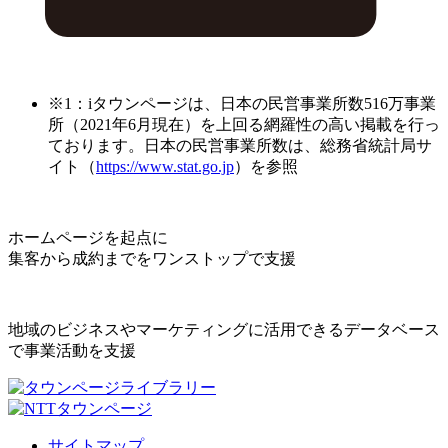
※1：iタウンページは、日本の民営事業所数516万事業
所（2021年6月現在）を上回る網羅性の高い掲載を行っ
ております。日本の民営事業所数は、総務省統計局サ
イト（
https://www.stat.go.jp
）を参照
ホームページを起点に
集客から成約までをワンストップで支援
地域のビジネスやマーケティングに活用できるデータベース
で事業活動を支援
サイトマップ