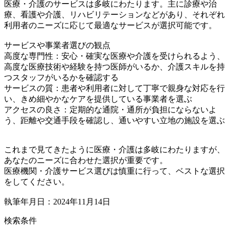
医療・介護のサービスは多岐にわたります。主に診療や治
療、看護や介護、リハビリテーションなどがあり、それぞれ
利用者のニーズに応じて最適なサービスが選択可能です。
サービスや事業者選びの観点
高度な専門性：安心・確実な医療や介護を受けられるよう、
高度な医療技術や経験を持つ医師がいるか、介護スキルを持
つスタッフがいるかを確認する
サービスの質：患者や利用者に対して丁寧で親身な対応を行
い、きめ細やかなケアを提供している事業者を選ぶ
アクセスの良さ：定期的な通院・通所が負担にならないよ
う、距離や交通手段を確認し、通いやすい立地の施設を選ぶ
これまで見てきたように医療・介護は多岐にわたりますが、
あなたのニーズに合わせた選択が重要です。
医療機関・介護サービス選びは慎重に行って、ベストな選択
をしてください。
執筆年月日：2024年11月14日
検索条件