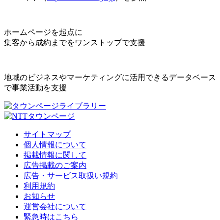
ホームページを起点に
集客から成約までをワンストップで支援
地域のビジネスやマーケティングに活用できるデータベース
で事業活動を支援
サイトマップ
個人情報について
掲載情報に関して
広告掲載のご案内
広告・サービス取扱い規約
利用規約
お知らせ
運営会社について
緊急時はこちら