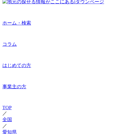
ホーム・検索
コラム
はじめての方
事業主の方
TOP
／
全国
／
愛知県