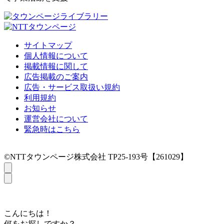
サイトマップ
個人情報について
掲載情報に関して
広告掲載のご案内
広告・サービス取扱い規約
利用規約
お知らせ
運営会社について
緊急時はこちら
©NTTタウンページ株式会社 TP25-193号【261029】
こんにちは！
何をお探しですか？