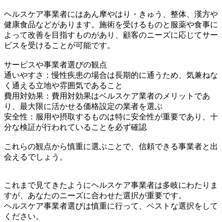
ヘルスケア事業者にはあん摩やはり・きゅう、整体、漢方や
健康食品などがあります。施術を受けるものと服薬や食事に
よって改善を目指すものがあり、顧客のニーズに応じてサー
ビスを受けることが可能です。
サービスや事業者選びの観点
通いやすさ：慢性疾患の場合は長期的に通うため、気兼ねな
く通える立地や雰囲気であること
費用対効果：費用対効果はベルスケア業者のメリットであ
り、最大限に活かせる価格設定の業者を選ぶ
安全性：服用や摂取するものは特に安全性が重要であり、十
分な検証が行われていることを必ず確認
これらの観点から慎重に選ぶことで、信頼できる事業者と出
会えるでしょう。
これまで見てきたようにヘルスケア事業者は多岐にわたりま
すが、あなたのニーズに合わせた選択が重要です。
ヘルスケア事業者選びは慎重に行って、ベストな選択をして
ください。