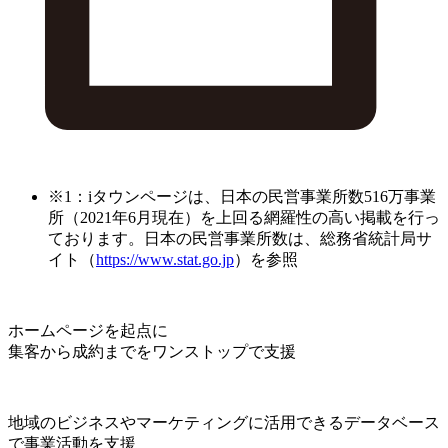
※1：iタウンページは、日本の民営事業所数516万事業
所（2021年6月現在）を上回る網羅性の高い掲載を行っ
ております。日本の民営事業所数は、総務省統計局サ
イト（
https://www.stat.go.jp
）を参照
ホームページを起点に
集客から成約までをワンストップで支援
地域のビジネスやマーケティングに活用できるデータベース
で事業活動を支援