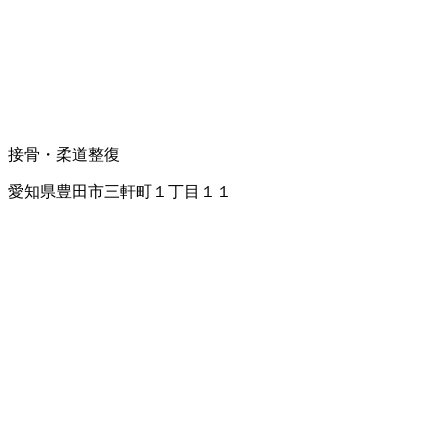
接骨・柔道整復
愛知県豊田市三軒町１丁目１１