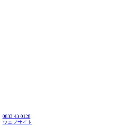
0833-43-0128
ウェブサイト