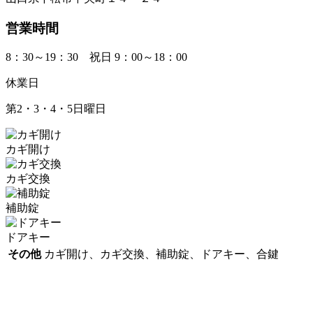
営業時間
8：30～19：30 祝日 9：00～18：00
休業日
第2・3・4・5日曜日
カギ開け
カギ交換
補助錠
ドアキー
その他
カギ開け、カギ交換、補助錠、ドアキー、合鍵