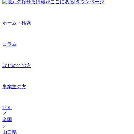
ホーム・検索
コラム
はじめての方
事業主の方
TOP
／
全国
／
山口県