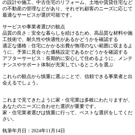
の設計や施工、中古住宅のリフォーム、土地や賃貸住宅など
の不動産の管理などがあり、それぞれ顧客のニーズに応じて
最適なサービスが選択可能です。
サービスや事業者選びの観点
品質の良さ：安全な暮らしを続けるため、高品質な材料や施
工技術で、耐久性や快適性があるかどうかを確認する
適正な価格：住宅にかかる出費が無理のない範囲に収まるよ
うに、予算に見合った価格設定であるかどうかを確認する
アフターサービス：長期的に安心して住めるように、メンテ
ナンスやサポート体制が充実しているところを選ぶ
これらの観点から慎重に選ぶことで、信頼できる事業者と出
会えるでしょう。
これまで見てきたように家・住宅業は多岐にわたりますが、
あなたのニーズに合わせた選択が重要です。
家・住宅業者選びは慎重に行って、ベストな選択をしてくだ
さい。
執筆年月日：2024年11月14日