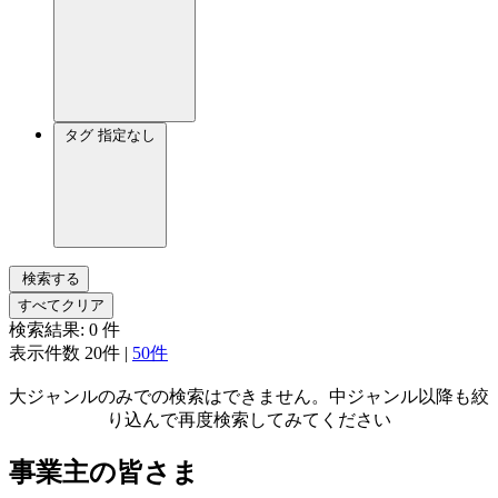
タグ
指定なし
検索する
すべてクリア
検索結果:
0
件
表示件数
20件
|
50件
大ジャンルのみでの検索はできません。中ジャンル以降も絞
り込んで再度検索してみてください
事業主の皆さま