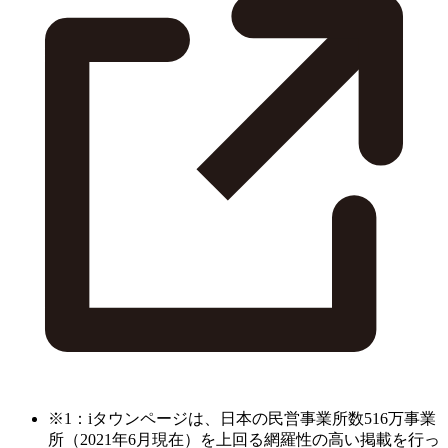
※1：iタウンページは、日本の民営事業所数516万事業
所（2021年6月現在）を上回る網羅性の高い掲載を行っ