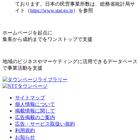
ております。日本の民営事業所数は、総務省統計局サ
イト（
https://www.stat.go.jp
）を参照
ホームページを起点に
集客から成約までをワンストップで支援
地域のビジネスやマーケティングに活用できるデータベース
で事業活動を支援
サイトマップ
個人情報について
掲載情報に関して
広告掲載のご案内
広告・サービス取扱い規約
利用規約
お知らせ