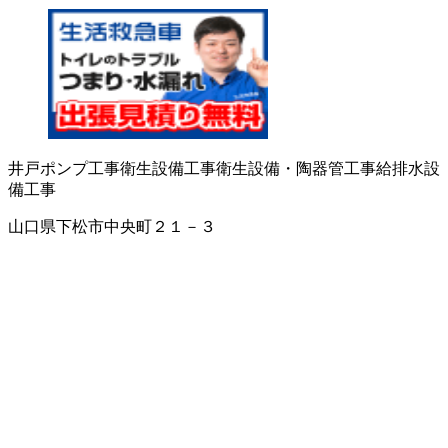
井戸ポンプ工事
衛生設備工事
衛生設備・陶器
管工事
給排水設
備工事
山口県下松市中央町２１－３