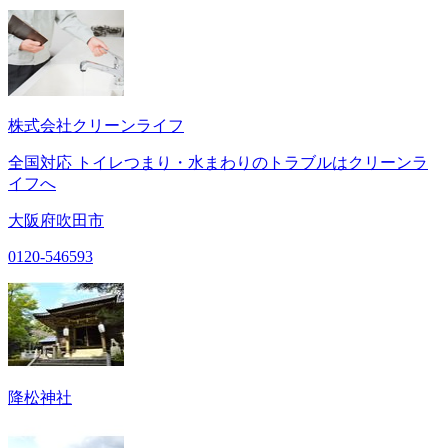
株式会社クリーンライフ
全国対応 トイレつまり・水まわりのトラブルはクリーンラ
イフへ
大阪府吹田市
0120-546593
降松神社