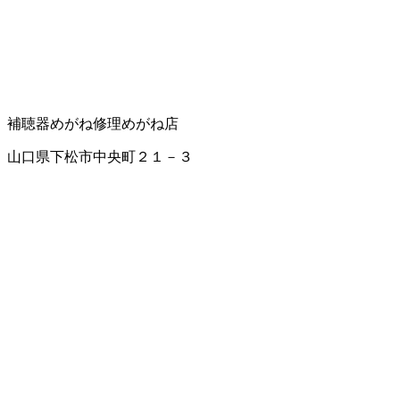
補聴器
めがね修理
めがね店
山口県下松市中央町２１－３