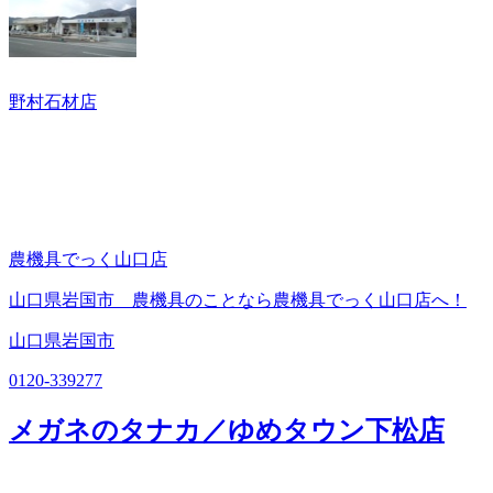
野村石材店
農機具でっく山口店
山口県岩国市 農機具のことなら農機具でっく山口店へ！
山口県岩国市
0120-339277
メガネのタナカ／ゆめタウン下松店