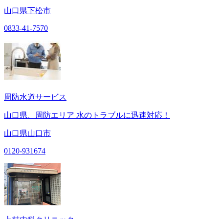
山口県下松市
0833-41-7570
周防水道サービス
山口県、周防エリア 水のトラブルに迅速対応！
山口県山口市
0120-931674