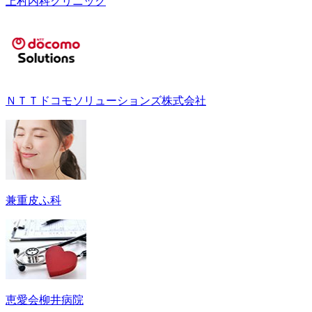
上村内科クリニック
ＮＴＴドコモソリューションズ株式会社
兼重皮ふ科
恵愛会柳井病院