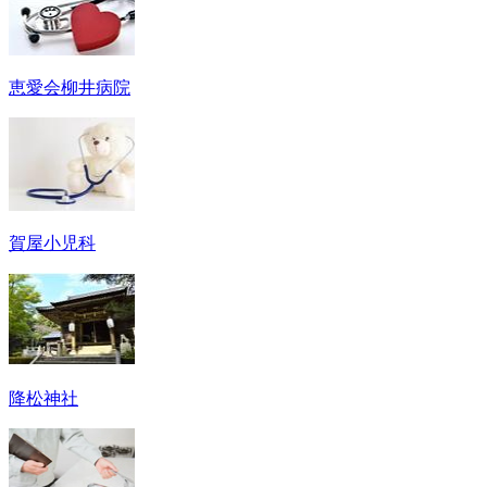
恵愛会柳井病院
賀屋小児科
降松神社