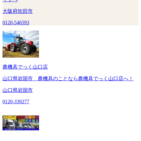
大阪府吹田市
0120-546593
農機具でっく山口店
山口県岩国市 農機具のことなら農機具でっく山口店へ！
山口県岩国市
0120-339277