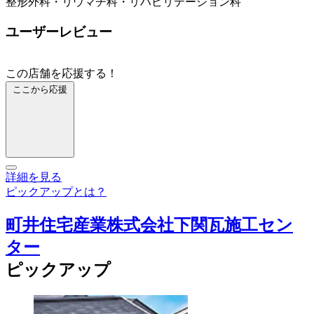
整形外科・リウマチ科・リハビリテーション科
ユーザーレビュー
この店舗を応援する！
ここから応援
詳細を見る
ピックアップとは？
町井住宅産業株式会社下関瓦施工セン
ター
ピックアップ