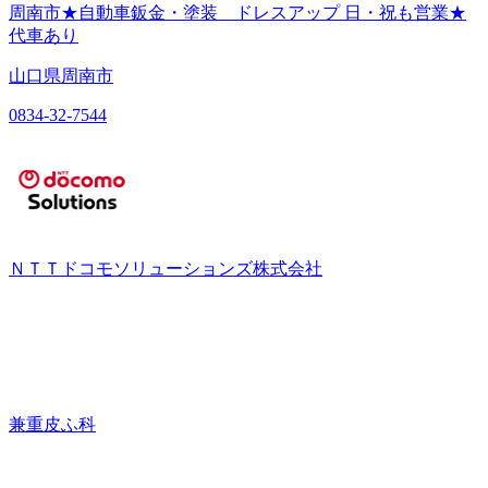
周南市★自動車鈑金・塗装 ドレスアップ 日・祝も営業★
代車あり
山口県周南市
0834-32-7544
ＮＴＴドコモソリューションズ株式会社
兼重皮ふ科