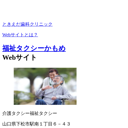
ときえだ歯科クリニック
Webサイトとは？
福祉タクシーかもめ
Webサイト
介護タクシー
福祉タクシー
山口県下松市駅南１丁目６－４３