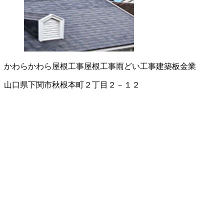
かわら
かわら屋根工事
屋根工事
雨どい工事
建築板金業
山口県下関市秋根本町２丁目２－１２