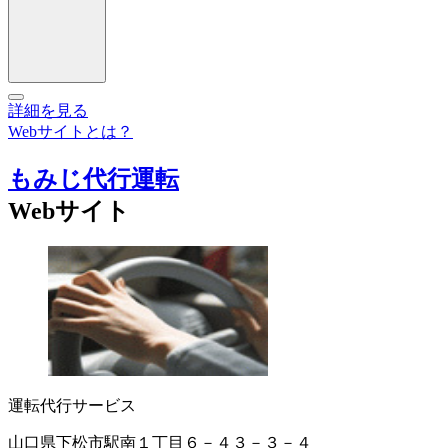
詳細を見る
Webサイトとは？
もみじ代行運転
Webサイト
運転代行サービス
山口県下松市駅南１丁目６－４３－３－４