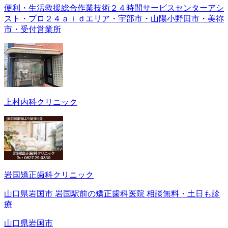
便利・生活救援総合作業技術２４時間サービスセンターアシ
スト・プロ２４ａｉｄエリア・宇部市・山陽小野田市・美祢
市・受付営業所
上村内科クリニック
岩国矯正歯科クリニック
山口県岩国市 岩国駅前の矯正歯科医院 相談無料・土日も診
療
山口県岩国市