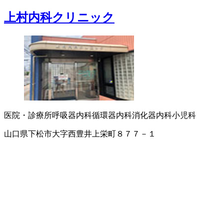
上村内科クリニック
医院・診療所
呼吸器内科
循環器内科
消化器内科
小児科
山口県下松市大字西豊井上栄町８７７－１