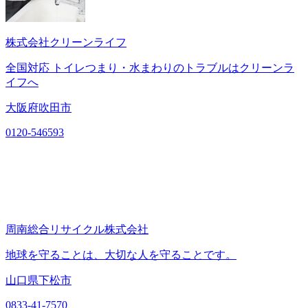
株式会社クリーンライフ
全国対応 トイレつまり・水まわりのトラブルはクリーンラ
イフへ
大阪府吹田市
0120-546593
周南総合リサイクル株式会社
地球を守ることは、大切な人を守ることです。
山口県下松市
0833-41-7570