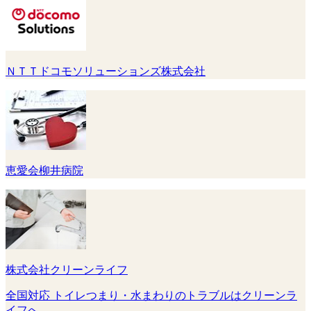
ＮＴＴドコモソリューションズ株式会社
恵愛会柳井病院
株式会社クリーンライフ
全国対応 トイレつまり・水まわりのトラブルはクリーンラ
イフへ