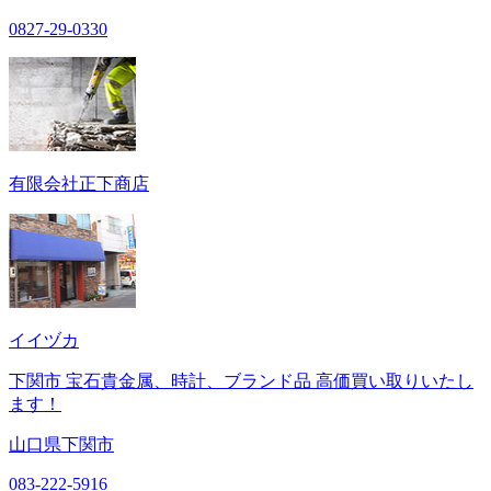
0827-29-0330
有限会社正下商店
イイヅカ
下関市 宝石貴金属、時計、ブランド品 高価買い取りいたし
ます！
山口県下関市
083-222-5916