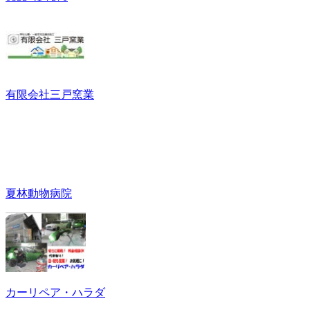
有限会社三戸窯業
夏林動物病院
カーリペア・ハラダ