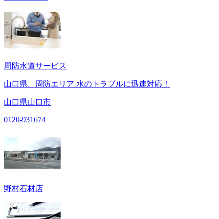
周防水道サービス
山口県、周防エリア 水のトラブルに迅速対応！
山口県山口市
0120-931674
野村石材店