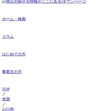
ホーム・検索
コラム
はじめての方
事業主の方
TOP
／
全国
／
山口県