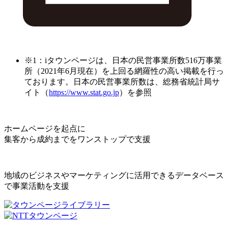
※1：iタウンページは、日本の民営事業所数516万事業
所（2021年6月現在）を上回る網羅性の高い掲載を行っ
ております。日本の民営事業所数は、総務省統計局サ
イト（
https://www.stat.go.jp
）を参照
ホームページを起点に
集客から成約までをワンストップで支援
地域のビジネスやマーケティングに活用できるデータベース
で事業活動を支援