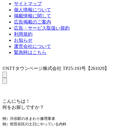
サイトマップ
個人情報について
掲載情報に関して
広告掲載のご案内
広告・サービス取扱い規約
利用規約
お知らせ
運営会社について
緊急時はこちら
©NTTタウンページ株式会社 TP25-193号【261029】
こんにちは！
何をお探しですか？
例）渋谷駅の水まわり修理業者
例）世田谷区の土日にやっている内科