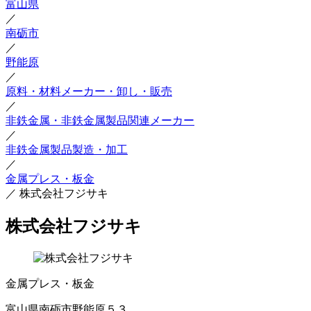
富山県
／
南砺市
／
野能原
／
原料・材料メーカー・卸し・販売
／
非鉄金属・非鉄金属製品関連メーカー
／
非鉄金属製品製造・加工
／
金属プレス・板金
／
株式会社フジサキ
株式会社フジサキ
金属プレス・板金
富山県南砺市野能原５３