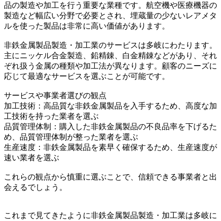
品の製造や加工を行う重要な業種です。航空機や医療機器の
製造など幅広い分野で必要とされ、埋蔵量の少ないレアメタ
ルを使った製品は非常に高い価値があります。
非鉄金属製品製造・加工業のサービスは多岐にわたります。
主にニッケル合金製造、鉛精錬、白金精錬などがあり、それ
ぞれ扱う金属の種類や加工法が異なります。顧客のニーズに
応じて最適なサービスを選ぶことが可能です。
サービスや事業者選びの観点
加工技術：高品質な非鉄金属製品を入手するため、高度な加
工技術を持った業者を選ぶ
品質管理体制：購入した非鉄金属製品の不良品率を下げるた
め、品質管理体制が整った業者を選ぶ
生産速度：非鉄金属製品を素早く確保するため、生産速度が
速い業者を選ぶ
これらの観点から慎重に選ぶことで、信頼できる事業者と出
会えるでしょう。
これまで見てきたように非鉄金属製品製造・加工業は多岐に