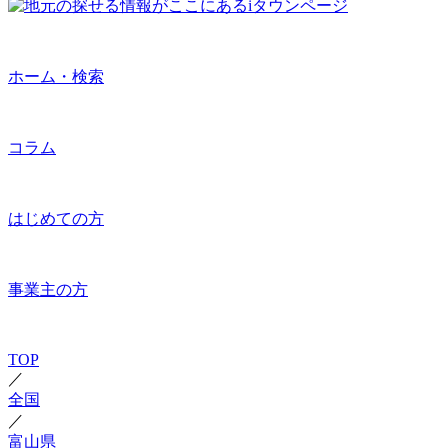
ホーム・検索
コラム
はじめての方
事業主の方
TOP
／
全国
／
富山県