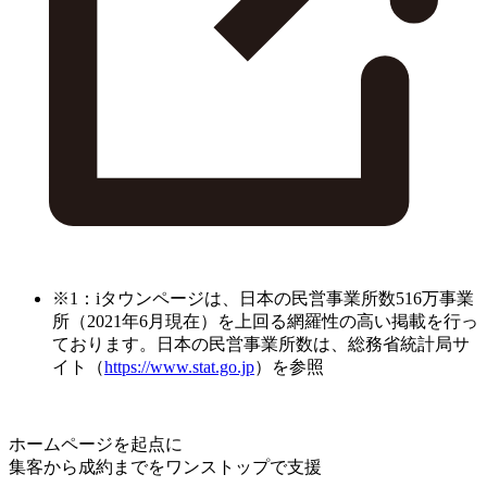
※1：iタウンページは、日本の民営事業所数516万事業
所（2021年6月現在）を上回る網羅性の高い掲載を行っ
ております。日本の民営事業所数は、総務省統計局サ
イト（
https://www.stat.go.jp
）を参照
ホームページを起点に
集客から成約までをワンストップで支援