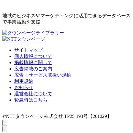
地域のビジネスやマーケティングに活用できるデータベース
で事業活動を支援
サイトマップ
個人情報について
掲載情報に関して
広告掲載のご案内
広告・サービス取扱い規約
利用規約
お知らせ
運営会社について
緊急時はこちら
©NTTタウンページ株式会社 TP25-193号【261029】