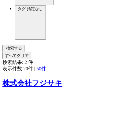
タグ
指定なし
検索する
すべてクリア
検索結果:
2
件
表示件数
20件
|
50件
株式会社フジサキ