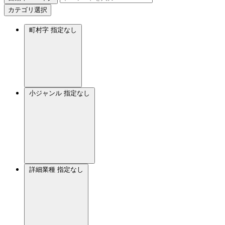
カテゴリ選択
町村字
指定なし
小ジャンル
指定なし
詳細業種
指定なし