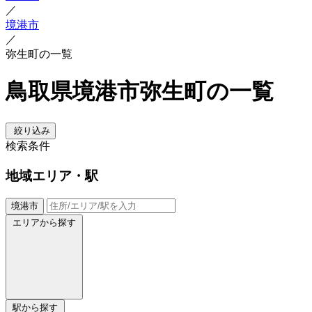
／
境港市
／
弥生町の一覧
鳥取県境港市弥生町の一覧
絞り込み
検索条件
地域
エリア・駅
境港市
エリアから探す
駅から探す