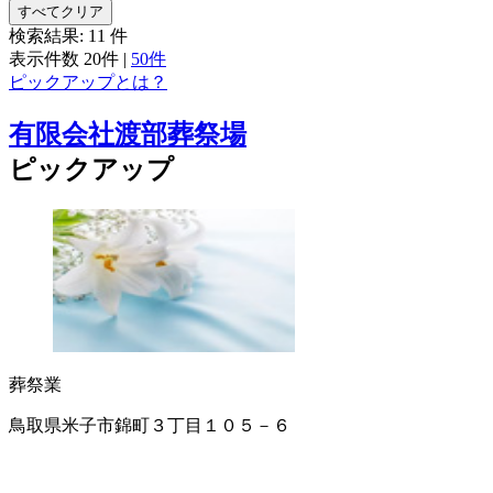
すべてクリア
検索結果:
11
件
表示件数
20件
|
50件
ピックアップとは？
有限会社渡部葬祭場
ピックアップ
葬祭業
鳥取県米子市錦町３丁目１０５－６