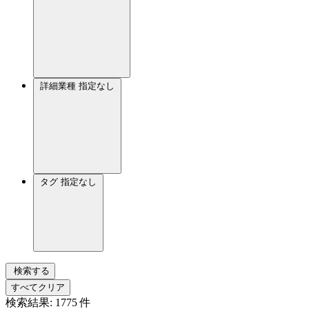
詳細業種
指定なし
タグ
指定なし
検索する
すべてクリア
検索結果:
1775
件