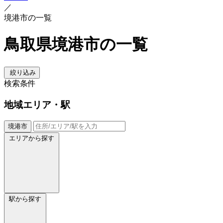
／
境港市の一覧
鳥取県境港市の一覧
絞り込み
検索条件
地域
エリア・駅
境港市
エリアから探す
駅から探す