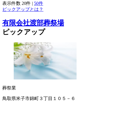
表示件数
20件
|
50件
ピックアップとは？
有限会社渡部葬祭場
ピックアップ
葬祭業
鳥取県米子市錦町３丁目１０５－６