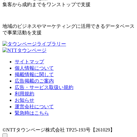
集客から成約までをワンストップで支援
地域のビジネスやマーケティングに活用できるデータベース
で事業活動を支援
サイトマップ
個人情報について
掲載情報に関して
広告掲載のご案内
広告・サービス取扱い規約
利用規約
お知らせ
運営会社について
緊急時はこちら
©NTTタウンページ株式会社 TP25-193号【261029】