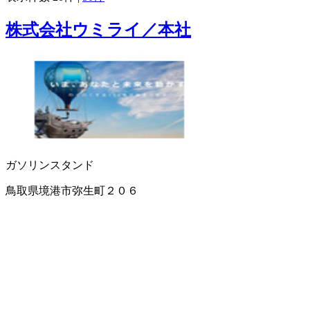
株式会社ウミライ／本社
ガソリンスタンド
鳥取県境港市弥生町２０６