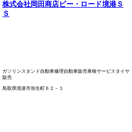
株式会社岡田商店ビー・ロード境港Ｓ
Ｓ
ガソリンスタンド
自動車修理
自動車販売
車検サービス
タイヤ
販売
鳥取県境港市弥生町６２－１