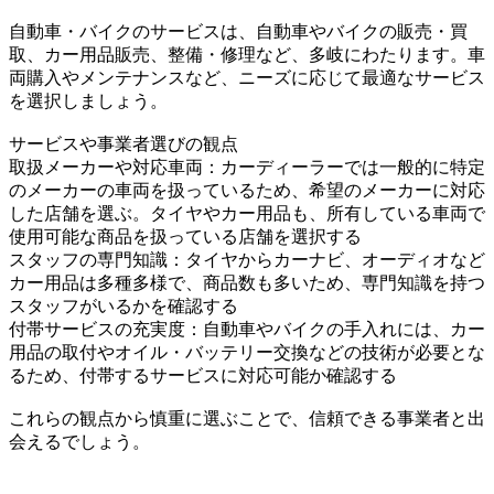
自動車・バイクのサービスは、自動車やバイクの販売・買
取、カー用品販売、整備・修理など、多岐にわたります。車
両購入やメンテナンスなど、ニーズに応じて最適なサービス
を選択しましょう。
サービスや事業者選びの観点
取扱メーカーや対応車両：カーディーラーでは一般的に特定
のメーカーの車両を扱っているため、希望のメーカーに対応
した店舗を選ぶ。タイヤやカー用品も、所有している車両で
使用可能な商品を扱っている店舗を選択する
スタッフの専門知識：タイヤからカーナビ、オーディオなど
カー用品は多種多様で、商品数も多いため、専門知識を持つ
スタッフがいるかを確認する
付帯サービスの充実度：自動車やバイクの手入れには、カー
用品の取付やオイル・バッテリー交換などの技術が必要とな
るため、付帯するサービスに対応可能か確認する
これらの観点から慎重に選ぶことで、信頼できる事業者と出
会えるでしょう。