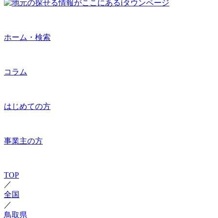
ホーム・検索
コラム
はじめての方
事業主の方
TOP
／
全国
／
鳥取県