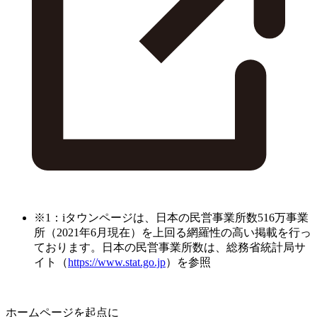
※1：iタウンページは、日本の民営事業所数516万事業
所（2021年6月現在）を上回る網羅性の高い掲載を行っ
ております。日本の民営事業所数は、総務省統計局サ
イト（
https://www.stat.go.jp
）を参照
ホームページを起点に