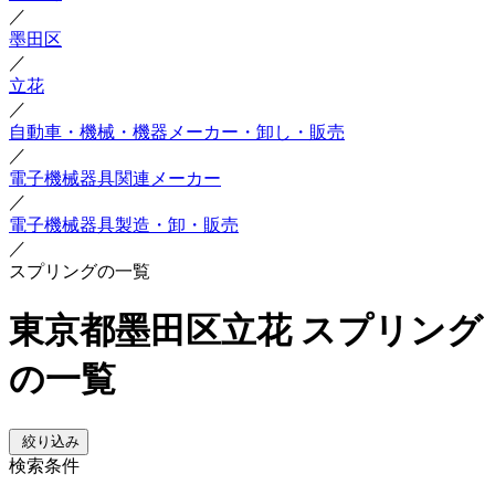
／
墨田区
／
立花
／
自動車・機械・機器メーカー・卸し・販売
／
電子機械器具関連メーカー
／
電子機械器具製造・卸・販売
／
スプリングの一覧
東京都墨田区立花 スプリング
の一覧
絞り込み
検索条件