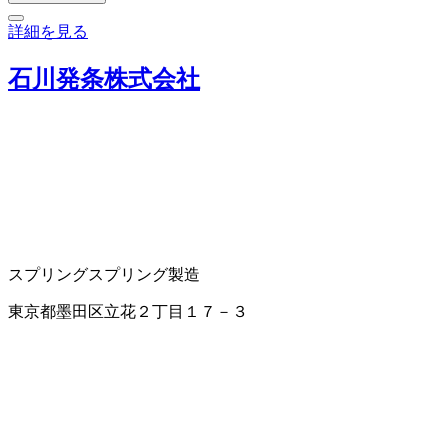
詳細を見る
石川発条株式会社
スプリング
スプリング製造
東京都墨田区立花２丁目１７－３