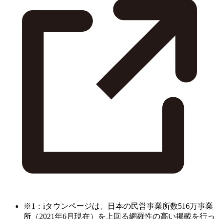
※1：iタウンページは、日本の民営事業所数516万事業
所（2021年6月現在）を上回る網羅性の高い掲載を行っ