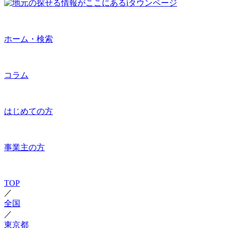
ホーム・検索
コラム
はじめての方
事業主の方
TOP
／
全国
／
東京都