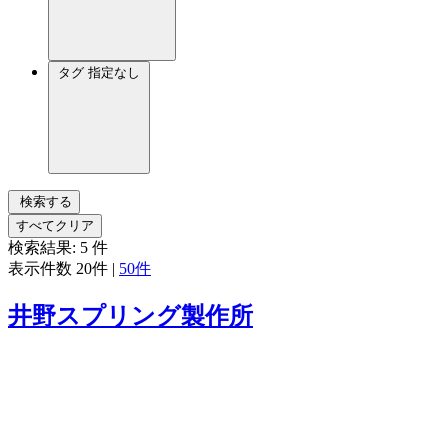
タグ
指定なし
検索する
すべてクリア
検索結果:
5
件
表示件数
20件
|
50件
井野スプリング製作所