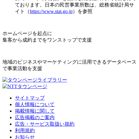
ております。日本の民営事業所数は、総務省統計局サ
イト（
https://www.stat.go.jp
）を参照
ホームページを起点に
集客から成約までをワンストップで支援
地域のビジネスやマーケティングに活用できるデータベース
で事業活動を支援
サイトマップ
個人情報について
掲載情報に関して
広告掲載のご案内
広告・サービス取扱い規約
利用規約
お知らせ