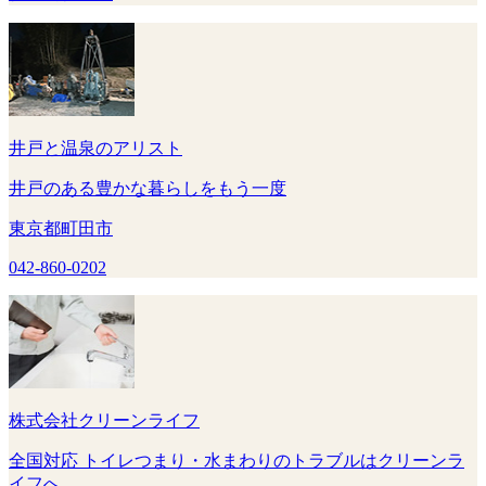
井戸と温泉のアリスト
井戸のある豊かな暮らしをもう一度
東京都町田市
042-860-0202
株式会社クリーンライフ
全国対応 トイレつまり・水まわりのトラブルはクリーンラ
イフへ