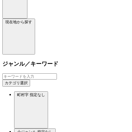
現在地から探す
ジャンル／キーワード
カテゴリ選択
町村字
指定なし
小ジャンル
指定なし