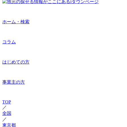
ホーム・検索
コラム
はじめての方
事業主の方
TOP
／
全国
／
東京都