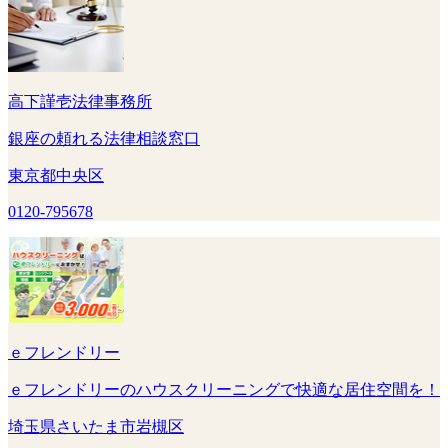
高下謹壱法律事務所
銀座の頼れる法律相談窓口
東京都中央区
0120-795678
ｅフレンドリー
ｅフレンドリーのハウスクリーニングで快適な居住空間を！
埼玉県さいたま市岩槻区