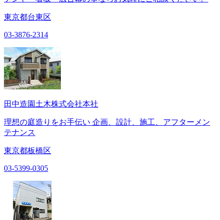
東京都台東区
03-3876-2314
田中造園土木株式会社本社
理想の庭造りをお手伝い 企画、設計、施工、アフターメン
テナンス
東京都板橋区
03-5399-0305