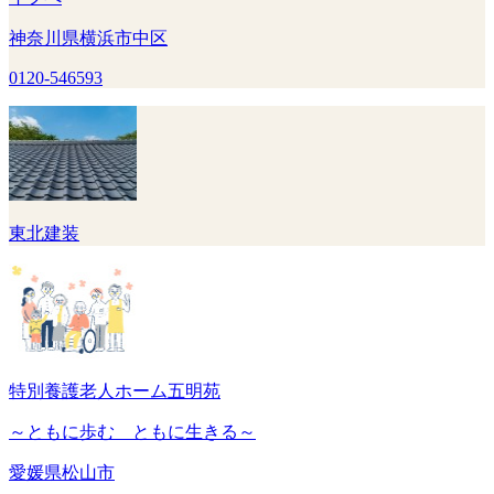
神奈川県横浜市中区
0120-546593
東北建装
特別養護老人ホーム五明苑
～ともに歩む ともに生きる～
愛媛県松山市