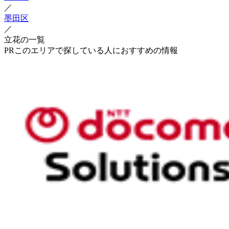
／
墨田区
／
立花の一覧
PR
このエリアで探している人におすすめの情報