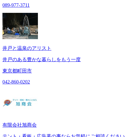
089-977-3711
井戸と温泉のアリスト
井戸のある豊かな暮らしをもう一度
東京都町田市
042-860-0202
有限会社旭商会
テント・看板・広告幕の事ならお気軽にご相談ください。