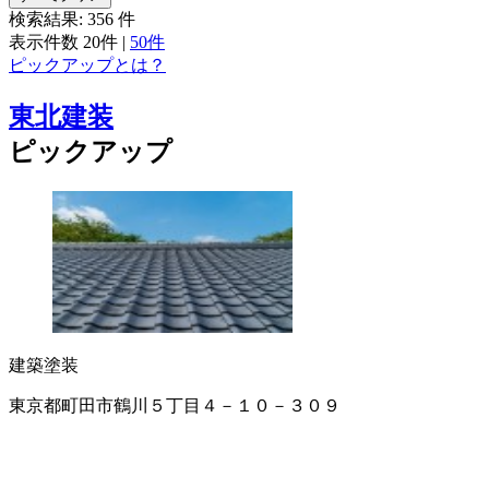
検索結果:
356
件
表示件数
20件
|
50件
ピックアップとは？
東北建装
ピックアップ
建築塗装
東京都町田市鶴川５丁目４－１０－３０９