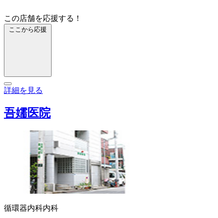
この店舗を応援する！
ここから応援
詳細を見る
吾嬬医院
循環器内科
内科