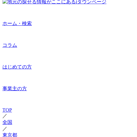
ホーム・検索
コラム
はじめての方
事業主の方
TOP
／
全国
／
東京都