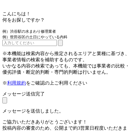
こんにちは！
何をお探しですか？
例）渋谷駅の水まわり修理業者
例）世田谷区の土日にやっている内科
※本機能は検索内容から推定されるエリアと業種に基づき、
事業者情報の検索を補助するものです。
いかなる内容の検索であっても、本機能では事業者の比較・
優劣評価・断定的判断・専門的判断は行いません。
※
利用規約
をご確認の上ご利用ください
メッセージ送信完了
メッセージを送信しました。
ご協力いただきありがとうございます！
投稿内容の審査のため、公開まで約3営業日程度いただきま