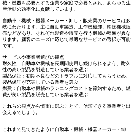
械・機器を必要とする企業や家庭で必要とされ、あらゆる生
産活動の効率化に貢献しています。
自動車・機械・機器メーカー・卸し・販売業のサービスは多
岐にわたります。主に自動車製造、工作機械卸、輸送機械販
売などがあり、それぞれ製造や販売を行う機械の種類が異な
ります。顧客のニーズに応じて最適なサービスの選択が可能
です。
サービスや事業者選びの観点
耐久性：自動車や機械を長期間使用し続けられるよう、耐久
性の高い製品を製造している業者を選ぶ
製品保証：初期不良などのトラブルに対応してもらうため、
製品保証が充実している業者を選ぶ
燃費：自動車や機械のランニングコストを節約するため、燃
費が良い製品を販売している業者を選ぶ
これらの観点から慎重に選ぶことで、信頼できる事業者と出
会えるでしょう。
これまで見てきたように自動車・機械・機器メーカー・卸