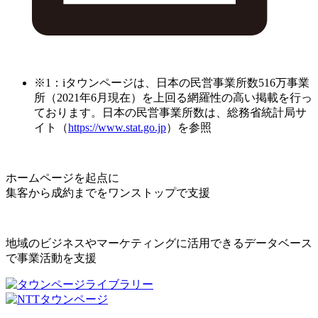
※1：iタウンページは、日本の民営事業所数516万事業
所（2021年6月現在）を上回る網羅性の高い掲載を行っ
ております。日本の民営事業所数は、総務省統計局サ
イト（
https://www.stat.go.jp
）を参照
ホームページを起点に
集客から成約までをワンストップで支援
地域のビジネスやマーケティングに活用できるデータベース
で事業活動を支援