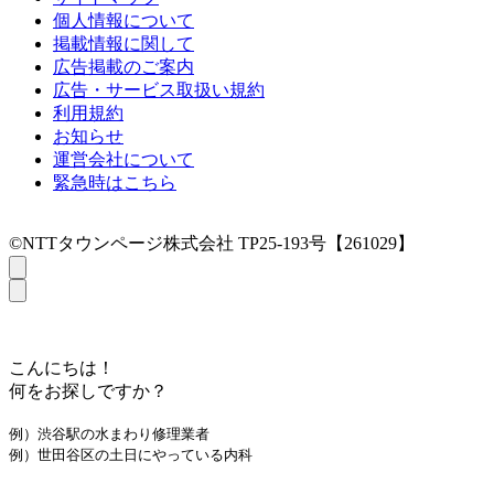
個人情報について
掲載情報に関して
広告掲載のご案内
広告・サービス取扱い規約
利用規約
お知らせ
運営会社について
緊急時はこちら
©NTTタウンページ株式会社 TP25-193号【261029】
こんにちは！
何をお探しですか？
例）渋谷駅の水まわり修理業者
例）世田谷区の土日にやっている内科