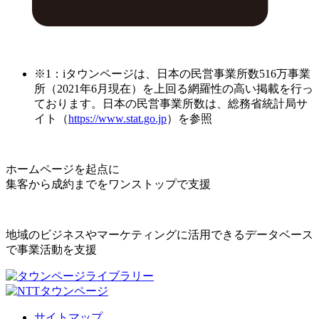
※1：iタウンページは、日本の民営事業所数516万事業
所（2021年6月現在）を上回る網羅性の高い掲載を行っ
ております。日本の民営事業所数は、総務省統計局サ
イト（
https://www.stat.go.jp
）を参照
ホームページを起点に
集客から成約までをワンストップで支援
地域のビジネスやマーケティングに活用できるデータベース
で事業活動を支援
サイトマップ