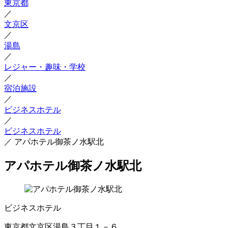
東京都
／
文京区
／
湯島
／
レジャー・趣味・学校
／
宿泊施設
／
ビジネスホテル
／
ビジネスホテル
／
アパホテル御茶ノ水駅北
アパホテル御茶ノ水駅北
ビジネスホテル
東京都文京区湯島３丁目１－６