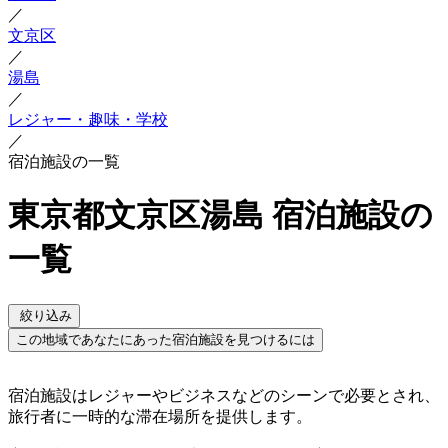
／
文京区
／
湯島
／
レジャー・趣味・学校
／
宿泊施設の一覧
東京都文京区湯島 宿泊施設の
一覧
絞り込み
この地域であなたにあった宿泊施設を見つけるには
宿泊施設はレジャーやビジネスなどのシーンで必要とされ、
旅行者に一時的な滞在場所を提供します。