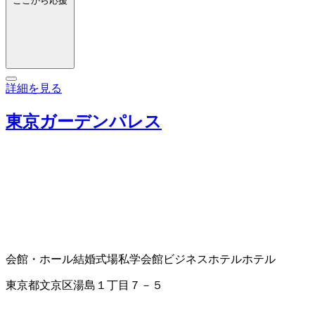
ここから応援
詳細を見る
東京ガーデンパレス
会館・ホール
結婚式場
私学会館
ビジネスホテル
ホテル
東京都文京区湯島１丁目７－５