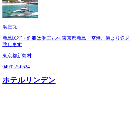
浜庄丸
新島民宿・釣船は浜庄丸へ 東京都新島 空港、港より送迎
致します
東京都新島村
04992-5-0524
ホテルリンデン