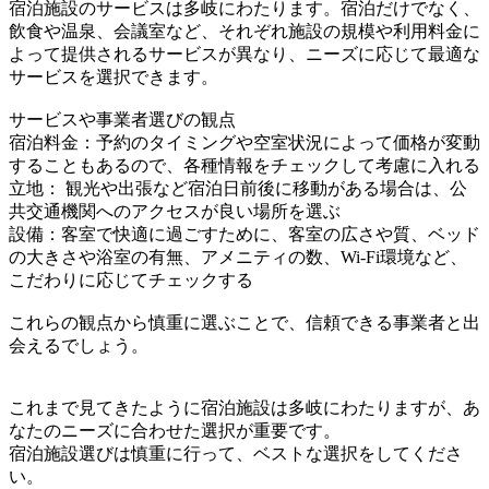
宿泊施設のサービスは多岐にわたります。宿泊だけでなく、
飲食や温泉、会議室など、それぞれ施設の規模や利用料金に
よって提供されるサービスが異なり、ニーズに応じて最適な
サービスを選択できます。
サービスや事業者選びの観点
宿泊料金：予約のタイミングや空室状況によって価格が変動
することもあるので、各種情報をチェックして考慮に入れる
立地： 観光や出張など宿泊日前後に移動がある場合は、公
共交通機関へのアクセスが良い場所を選ぶ
設備：客室で快適に過ごすために、客室の広さや質、ベッド
の大きさや浴室の有無、アメニティの数、Wi-Fi環境など、
こだわりに応じてチェックする
これらの観点から慎重に選ぶことで、信頼できる事業者と出
会えるでしょう。
これまで見てきたように宿泊施設は多岐にわたりますが、あ
なたのニーズに合わせた選択が重要です。
宿泊施設選びは慎重に行って、ベストな選択をしてくださ
い。