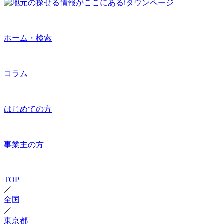
ホーム・検索
コラム
はじめての方
事業主の方
TOP
／
全国
／
東京都