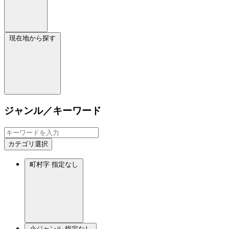
現在地から探す
ジャンル／キーワード
カテゴリ選択
町村字
指定なし
小ジャンル
指定なし