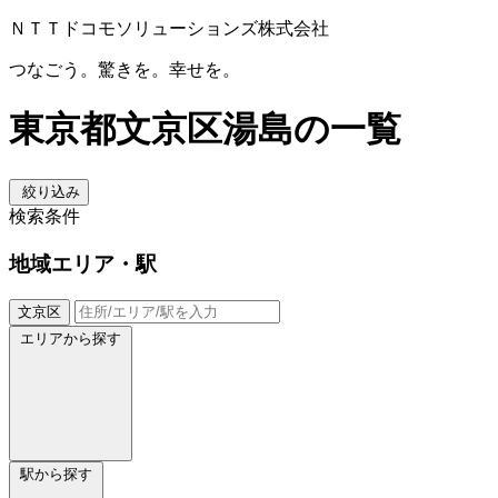
ＮＴＴドコモソリューションズ株式会社
つなごう。驚きを。幸せを。
東京都文京区湯島の一覧
絞り込み
検索条件
地域
エリア・駅
文京区
エリアから探す
駅から探す