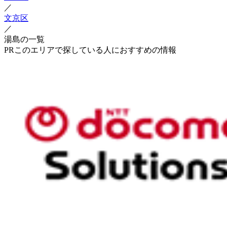
／
文京区
／
湯島の一覧
PR
このエリアで探している人におすすめの情報