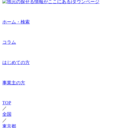
ホーム・検索
コラム
はじめての方
事業主の方
TOP
／
全国
／
東京都