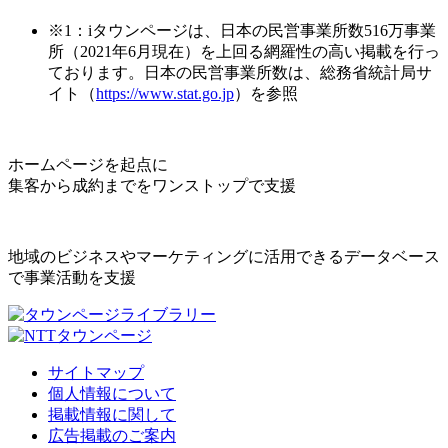
※1：iタウンページは、日本の民営事業所数516万事業
所（2021年6月現在）を上回る網羅性の高い掲載を行っ
ております。日本の民営事業所数は、総務省統計局サ
イト（
https://www.stat.go.jp
）を参照
ホームページを起点に
集客から成約までをワンストップで支援
地域のビジネスやマーケティングに活用できるデータベース
で事業活動を支援
サイトマップ
個人情報について
掲載情報に関して
広告掲載のご案内