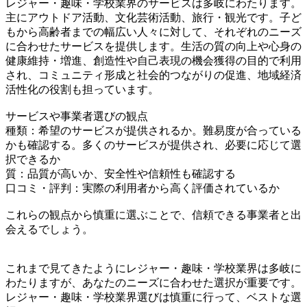
レジャー・趣味・学校業界のサービスは多岐にわたります。
主にアウトドア活動、文化芸術活動、旅行・観光です。子ど
もから高齢者までの幅広い人々に対して、それぞれのニーズ
に合わせたサービスを提供します。生活の質の向上や心身の
健康維持・増進、創造性や自己表現の機会獲得の目的で利用
され、コミュニティ形成と社会的つながりの促進、地域経済
活性化の役割も担っています。
サービスや事業者選びの観点
種類：希望のサービスが提供されるか。難易度が合っている
かも確認する。多くのサービスが提供され、必要に応じて選
択できるか
質：品質が高いか、安全性や信頼性も確認する
口コミ・評判：実際の利用者から高く評価されているか
これらの観点から慎重に選ぶことで、信頼できる事業者と出
会えるでしょう。
これまで見てきたようにレジャー・趣味・学校業界は多岐に
わたりますが、あなたのニーズに合わせた選択が重要です。
レジャー・趣味・学校業界選びは慎重に行って、ベストな選