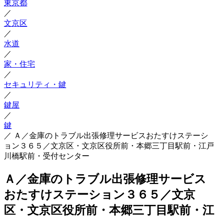
東京都
／
文京区
／
水道
／
家・住宅
／
セキュリティ・鍵
／
鍵屋
／
鍵
／
Ａ／金庫のトラブル出張修理サービスおたすけステーシ
ョン３６５／文京区・文京区役所前・本郷三丁目駅前・江戸
川橋駅前・受付センター
Ａ／金庫のトラブル出張修理サービス
おたすけステーション３６５／文京
区・文京区役所前・本郷三丁目駅前・江