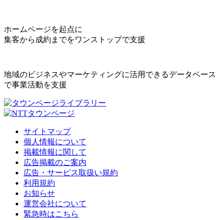
ホームページを起点に
集客から成約までをワンストップで支援
地域のビジネスやマーケティングに活用できるデータベース
で事業活動を支援
サイトマップ
個人情報について
掲載情報に関して
広告掲載のご案内
広告・サービス取扱い規約
利用規約
お知らせ
運営会社について
緊急時はこちら