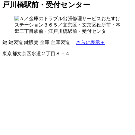
戸川橋駅前・受付センター
鍵
鍵製造
鍵販売
金庫
金庫製造
さらに表示＋
東京都文京区水道２丁目８－４