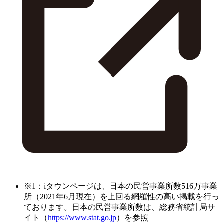
※1：iタウンページは、日本の民営事業所数516万事業
所（2021年6月現在）を上回る網羅性の高い掲載を行っ
ております。日本の民営事業所数は、総務省統計局サ
イト（
https://www.stat.go.jp
）を参照