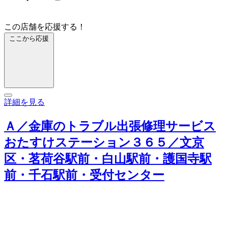
この店舗を応援する！
ここから応援
詳細を見る
Ａ／金庫のトラブル出張修理サービス
おたすけステーション３６５／文京
区・茗荷谷駅前・白山駅前・護国寺駅
前・千石駅前・受付センター