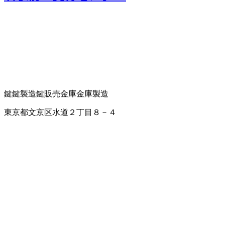
鍵
鍵製造
鍵販売
金庫
金庫製造
東京都文京区水道２丁目８－４