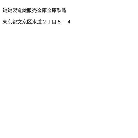
鍵
鍵製造
鍵販売
金庫
金庫製造
東京都文京区水道２丁目８－４