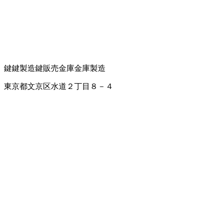
鍵
鍵製造
鍵販売
金庫
金庫製造
東京都文京区水道２丁目８－４