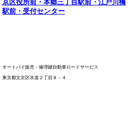
京区役所前・本郷三丁目駅前・江戸川橋
駅前・受付センター
オートバイ販売・修理
鍵
自動車ロードサービス
東京都文京区水道２丁目８－４