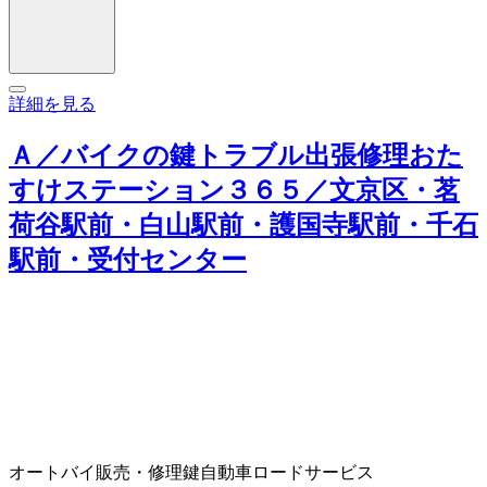
詳細を見る
Ａ／バイクの鍵トラブル出張修理おた
すけステーション３６５／文京区・茗
荷谷駅前・白山駅前・護国寺駅前・千石
駅前・受付センター
オートバイ販売・修理
鍵
自動車ロードサービス