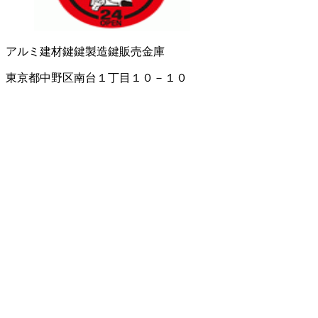
アルミ建材
鍵
鍵製造
鍵販売
金庫
東京都中野区南台１丁目１０－１０