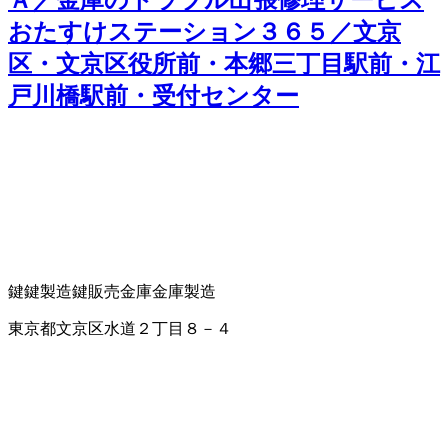
Ａ／金庫のトラブル出張修理サービス
おたすけステーション３６５／文京
区・文京区役所前・本郷三丁目駅前・江
戸川橋駅前・受付センター
鍵
鍵製造
鍵販売
金庫
金庫製造
東京都文京区水道２丁目８－４