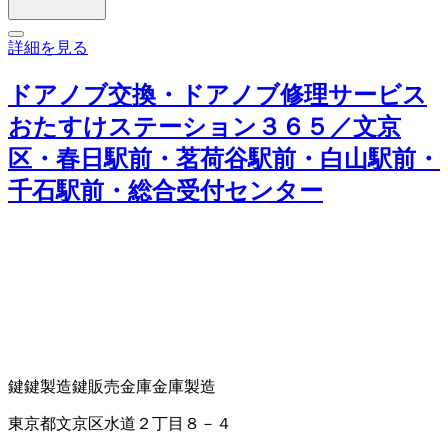
詳細を見る
ドアノブ交換・ドアノブ修理サービス
おたすけステーション３６５／文京
区・春日駅前・茗荷谷駅前・白山駅前・
千石駅前・総合受付センター
鍵
鍵製造
鍵販売
金庫
金庫製造
東京都文京区水道２丁目８－４