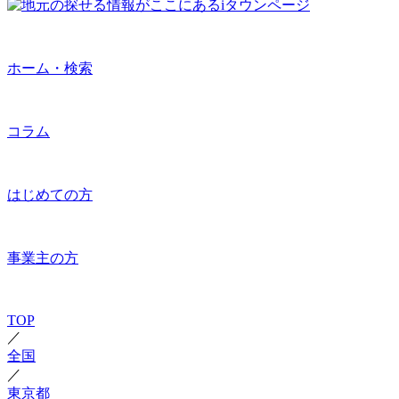
ホーム・検索
コラム
はじめての方
事業主の方
TOP
／
全国
／
東京都