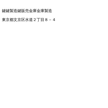
鍵
鍵製造
鍵販売
金庫
金庫製造
東京都文京区水道２丁目８－４