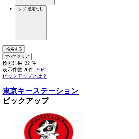
タグ
指定なし
検索する
すべてクリア
検索結果:
22
件
表示件数
20件
|
50件
ピックアップとは？
東京キーステーション
ピックアップ