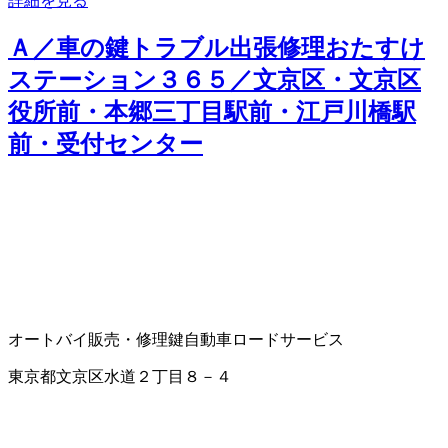
詳細を見る
Ａ／車の鍵トラブル出張修理おたすけ
ステーション３６５／文京区・文京区
役所前・本郷三丁目駅前・江戸川橋駅
前・受付センター
オートバイ販売・修理
鍵
自動車ロードサービス
東京都文京区水道２丁目８－４