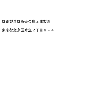
鍵
鍵製造
鍵販売
金庫
金庫製造
東京都文京区水道２丁目８－４