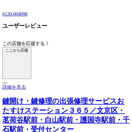
0120-004998
ユーザーレビュー
この店舗を応援する！
ここから応援
詳細を見る
鍵開け・鍵修理の出張修理サービスお
たすけステーション３６５／文京区・
茗荷谷駅前・白山駅前・護国寺駅前・千
石駅前・受付センター