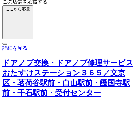
この店舗を応援する！
ここから応援
詳細を見る
ドアノブ交換・ドアノブ修理サービス
おたすけステーション３６５／文京
区・茗荷谷駅前・白山駅前・護国寺駅
前・千石駅前・受付センター