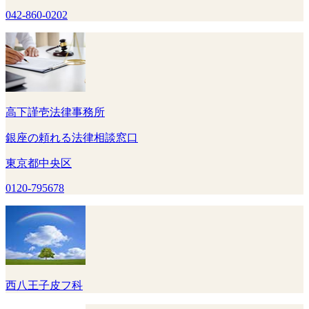
042-860-0202
高下謹壱法律事務所
銀座の頼れる法律相談窓口
東京都中央区
0120-795678
西八王子皮フ科