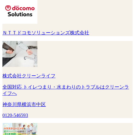
ＮＴＴドコモソリューションズ株式会社
株式会社クリーンライフ
全国対応 トイレつまり・水まわりのトラブルはクリーンラ
イフへ
神奈川県横浜市中区
0120-546593