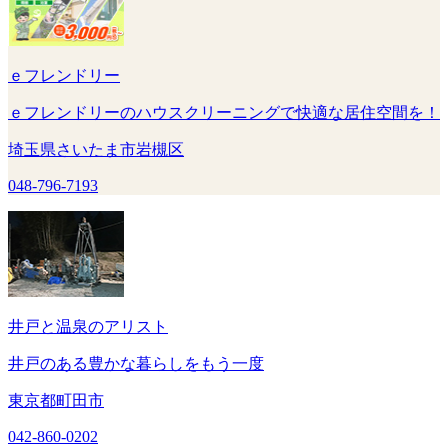
ｅフレンドリー
ｅフレンドリーのハウスクリーニングで快適な居住空間を！
埼玉県さいたま市岩槻区
048-796-7193
井戸と温泉のアリスト
井戸のある豊かな暮らしをもう一度
東京都町田市
042-860-0202