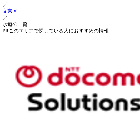
／
文京区
／
水道の一覧
PR
このエリアで探している人におすすめの情報