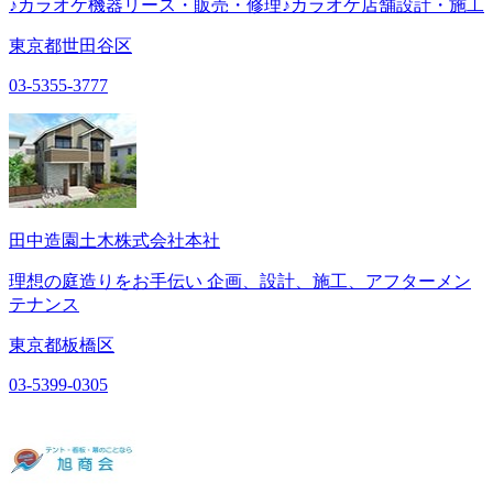
♪カラオケ機器リース・販売・修理♪カラオケ店舗設計・施工
東京都世田谷区
03-5355-3777
田中造園土木株式会社本社
理想の庭造りをお手伝い 企画、設計、施工、アフターメン
テナンス
東京都板橋区
03-5399-0305