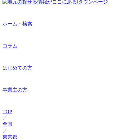
ホーム・検索
コラム
はじめての方
事業主の方
TOP
／
全国
／
東京都