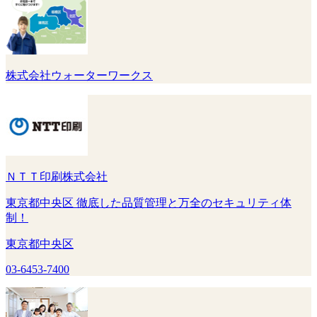
株式会社ウォーターワークス
ＮＴＴ印刷株式会社
東京都中央区 徹底した品質管理と万全のセキュリティ体
制！
東京都中央区
03-6453-7400