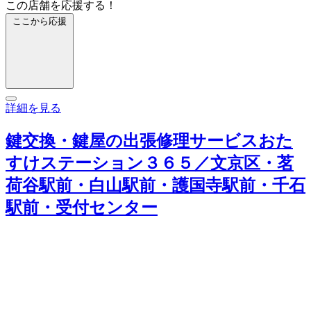
この店舗を応援する！
ここから応援
詳細を見る
鍵交換・鍵屋の出張修理サービスおた
すけステーション３６５／文京区・茗
荷谷駅前・白山駅前・護国寺駅前・千石
駅前・受付センター