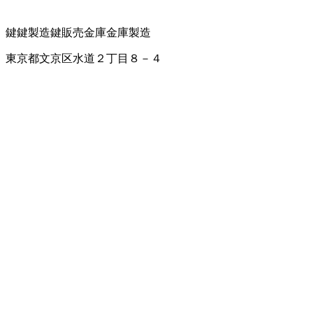
鍵
鍵製造
鍵販売
金庫
金庫製造
東京都文京区水道２丁目８－４