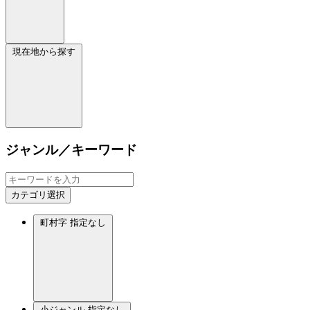
現在地から探す
ジャンル／キーワード
カテゴリ選択
町村字
指定なし
小ジャンル
指定なし