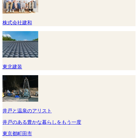
株式会社建和
東北建装
井戸と温泉のアリスト
井戸のある豊かな暮らしをもう一度
東京都町田市