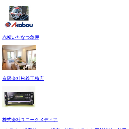
赤帽いだなつ急便
有限会社松義工務店
株式会社ユニークメディア