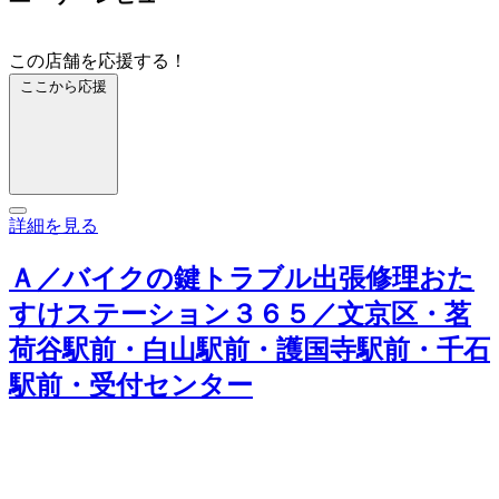
この店舗を応援する！
ここから応援
詳細を見る
Ａ／バイクの鍵トラブル出張修理おた
すけステーション３６５／文京区・茗
荷谷駅前・白山駅前・護国寺駅前・千石
駅前・受付センター