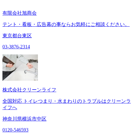
有限会社旭商会
テント・看板・広告幕の事ならお気軽にご相談ください。
東京都台東区
03-3876-2314
株式会社クリーンライフ
全国対応 トイレつまり・水まわりのトラブルはクリーンラ
イフへ
神奈川県横浜市中区
0120-546593