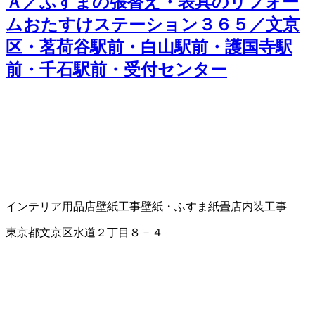
Ａ／ふすまの張替え・表具のリフォー
ムおたすけステーション３６５／文京
区・茗荷谷駅前・白山駅前・護国寺駅
前・千石駅前・受付センター
インテリア用品店
壁紙工事
壁紙・ふすま紙
畳店
内装工事
東京都文京区水道２丁目８－４