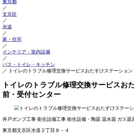
東京都
／
文京区
／
水道
／
家・住宅
／
インテリア・室内設備
／
バス・トイレ・キッチン
／
トイレのトラブル修理交換サービスおたすけステーション
トイレのトラブル修理交換サービスおた
前・受付センター
井戸ポンプ工事
衛生設備工事
衛生設備・陶器
温水器
ガス器
東京都文京区水道２丁目８－４