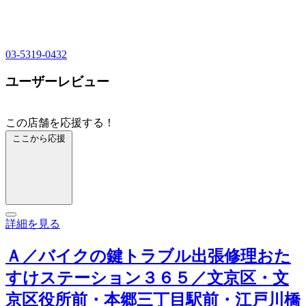
03-5319-0432
ユーザーレビュー
この店舗を応援する！
ここから応援
詳細を見る
Ａ／バイクの鍵トラブル出張修理おた
すけステーション３６５／文京区・文
京区役所前・本郷三丁目駅前・江戸川橋