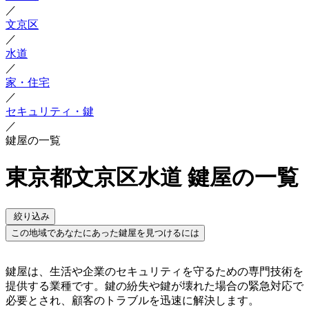
／
文京区
／
水道
／
家・住宅
／
セキュリティ・鍵
／
鍵屋の一覧
東京都文京区水道 鍵屋の一覧
絞り込み
この地域であなたにあった鍵屋を見つけるには
鍵屋は、生活や企業のセキュリティを守るための専門技術を
提供する業種です。鍵の紛失や鍵が壊れた場合の緊急対応で
必要とされ、顧客のトラブルを迅速に解決します。