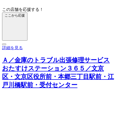
この店舗を応援する！
ここから応援
詳細を見る
Ａ／金庫のトラブル出張修理サービス
おたすけステーション３６５／文京
区・文京区役所前・本郷三丁目駅前・江
戸川橋駅前・受付センター