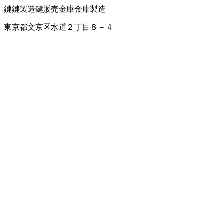
鍵
鍵製造
鍵販売
金庫
金庫製造
東京都文京区水道２丁目８－４