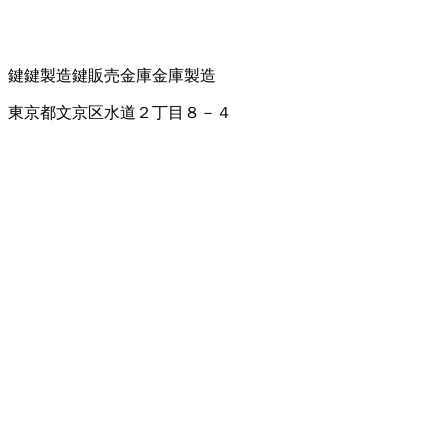
鍵
鍵製造
鍵販売
金庫
金庫製造
東京都文京区水道２丁目８－４