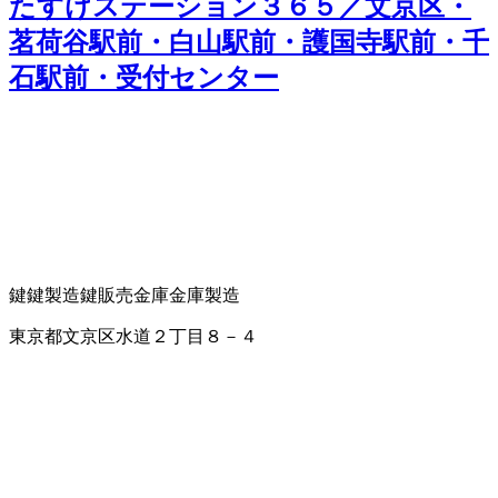
たすけステーション３６５／文京区・
茗荷谷駅前・白山駅前・護国寺駅前・千
石駅前・受付センター
鍵
鍵製造
鍵販売
金庫
金庫製造
東京都文京区水道２丁目８－４