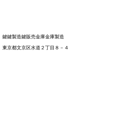
鍵
鍵製造
鍵販売
金庫
金庫製造
東京都文京区水道２丁目８－４