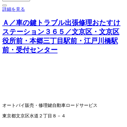
詳細を見る
Ａ／車の鍵トラブル出張修理おたすけ
ステーション３６５／文京区・文京区
役所前・本郷三丁目駅前・江戸川橋駅
前・受付センター
オートバイ販売・修理
鍵
自動車ロードサービス
東京都文京区水道２丁目８－４