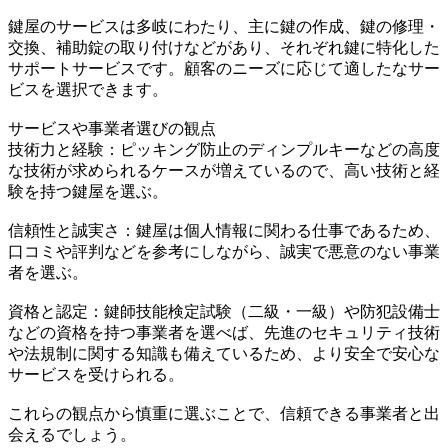
鍵屋のサービスは多岐にわたり、主に鍵の作成、鍵の修理・
交換、補助錠の取り付けなどがあり、それぞれ鍵に特化した
サポートサービスです。顧客のニーズに応じて適したなサー
ビスを選択できます。
サービスや事業者選びの観点
技術力と経験：ピッキング防止のディンプルキーなどの高度
な技術が求められるケースが増えているので、高い技術と経
験を持つ鍵屋を選ぶ。
信頼性と誠実さ：鍵屋は個人情報に関わる仕事であるため、
口コミや評判などを参考にしながら、誠実で悪意のない事業
者を選ぶ。
資格と認定：鍵師技能検定試験（二級・一級）や防犯設備士
などの資格を持つ事業者を選べば、先進のセキュリティ技術
や法規制に関する知識も備えているため、より安全で安心な
サービスを受けられる。
これらの観点から慎重に選ぶことで、信頼できる事業者と出
会えるでしょう。