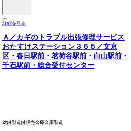
詳細を見る
Ａ／カギのトラブル出張修理サービス
おたすけステーション３６５／文京
区・春日駅前・茗荷谷駅前・白山駅前・
千石駅前・総合受付センター
鍵
鍵製造
鍵販売
金庫
金庫製造