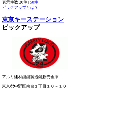
表示件数
20件
|
50件
ピックアップとは？
東京キーステーション
ピックアップ
アルミ建材
鍵
鍵製造
鍵販売
金庫
東京都中野区南台１丁目１０－１０