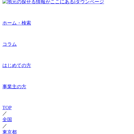
ホーム・検索
コラム
はじめての方
事業主の方
TOP
／
全国
／
東京都