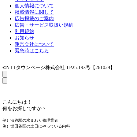
個人情報について
掲載情報に関して
広告掲載のご案内
広告・サービス取扱い規約
利用規約
お知らせ
運営会社について
緊急時はこちら
©NTTタウンページ株式会社 TP25-193号【261029】
こんにちは！
何をお探しですか？
例）渋谷駅の水まわり修理業者
例）世田谷区の土日にやっている内科