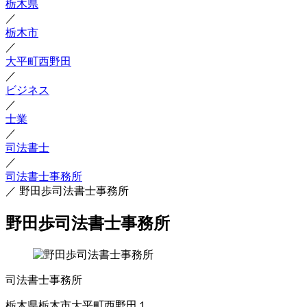
栃木県
／
栃木市
／
大平町西野田
／
ビジネス
／
士業
／
司法書士
／
司法書士事務所
／
野田歩司法書士事務所
野田歩司法書士事務所
司法書士事務所
栃木県栃木市大平町西野田１