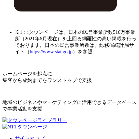
※1：iタウンページは、日本の民営事業所数516万事業
所（2021年6月現在）を上回る網羅性の高い掲載を行っ
ております。日本の民営事業所数は、総務省統計局サ
イト（
https://www.stat.go.jp
）を参照
ホームページを起点に
集客から成約までをワンストップで支援
地域のビジネスやマーケティングに活用できるデータベース
で事業活動を支援
サイトマップ