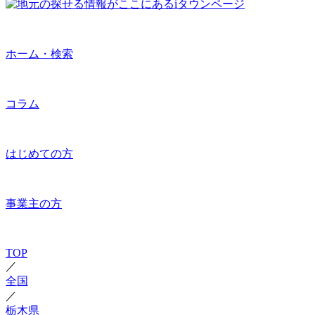
ホーム・検索
コラム
はじめての方
事業主の方
TOP
／
全国
／
栃木県