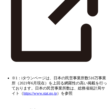
※1：iタウンページは、日本の民営事業所数516万事業
所（2021年6月現在）を上回る網羅性の高い掲載を行っ
ております。日本の民営事業所数は、総務省統計局サ
イト（
https://www.stat.go.jp
）を参照