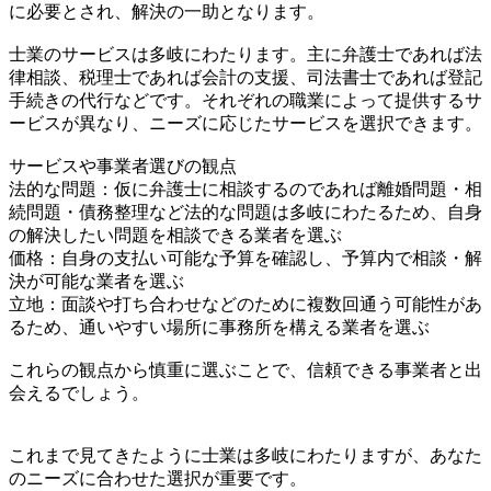
に必要とされ、解決の一助となります。
士業のサービスは多岐にわたります。主に弁護士であれば法
律相談、税理士であれば会計の支援、司法書士であれば登記
手続きの代行などです。それぞれの職業によって提供するサ
ービスが異なり、ニーズに応じたサービスを選択できます。
サービスや事業者選びの観点
法的な問題：仮に弁護士に相談するのであれば離婚問題・相
続問題・債務整理など法的な問題は多岐にわたるため、自身
の解決したい問題を相談できる業者を選ぶ
価格：自身の支払い可能な予算を確認し、予算内で相談・解
決が可能な業者を選ぶ
立地：面談や打ち合わせなどのために複数回通う可能性があ
るため、通いやすい場所に事務所を構える業者を選ぶ
これらの観点から慎重に選ぶことで、信頼できる事業者と出
会えるでしょう。
これまで見てきたように士業は多岐にわたりますが、あなた
のニーズに合わせた選択が重要です。