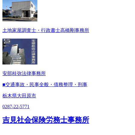
土地家屋調査士・行政書士高橋剛事務所
安部桂弥法律事務所
■交通事故・民事全般・債務整理・刑事
栃木県大田原市
0287-22-5771
吉見社会保険労務士事務所