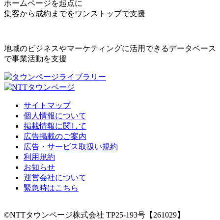
ホームページを起点に
集客から成約までをワンストップで支援
地域のビジネスやマーケティングに活用できるデータベース
で事業活動を支援
サイトマップ
個人情報について
掲載情報に関して
広告掲載のご案内
広告・サービス取扱い規約
利用規約
お知らせ
運営会社について
緊急時はこちら
©NTTタウンページ株式会社 TP25-193号【261029】