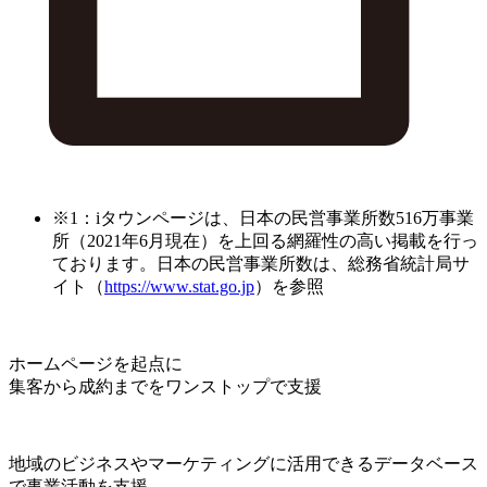
※1：iタウンページは、日本の民営事業所数516万事業
所（2021年6月現在）を上回る網羅性の高い掲載を行っ
ております。日本の民営事業所数は、総務省統計局サ
イト（
https://www.stat.go.jp
）を参照
ホームページを起点に
集客から成約までをワンストップで支援
地域のビジネスやマーケティングに活用できるデータベース
で事業活動を支援