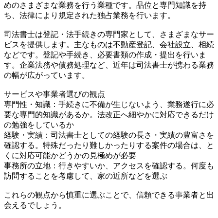
めのさまざまな業務を行う業種です。品位と専門知識を持
ち、法律により規定された独占業務を行います。
司法書士は登記・法手続きの専門家として、さまざまなサー
ビスを提供します。主なものは不動産登記、会社設立、相続
などです。登記や手続き、必要書類の作成・提出を行いま
す。企業法務や債務処理など、近年は司法書士が携わる業務
の幅が広がっています。
サービスや事業者選びの観点
専門性・知識：手続きに不備が生じないよう、業務遂行に必
要な専門的知識があるか。法改正へ細やかに対応できるだけ
の勉強をしているか
経験・実績：司法書士としての経験の長さ・実績の豊富さを
確認する。特殊だったり難しかったりする案件の場合は、と
くに対応可能かどうかの見極めが必要
事務所の立地：行きやすいか、アクセスを確認する。何度も
訪問することを考慮して、家の近所などを選ぶ
これらの観点から慎重に選ぶことで、信頼できる事業者と出
会えるでしょう。