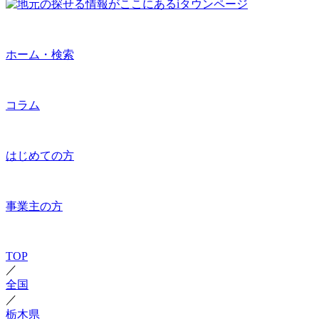
ホーム・検索
コラム
はじめての方
事業主の方
TOP
／
全国
／
栃木県