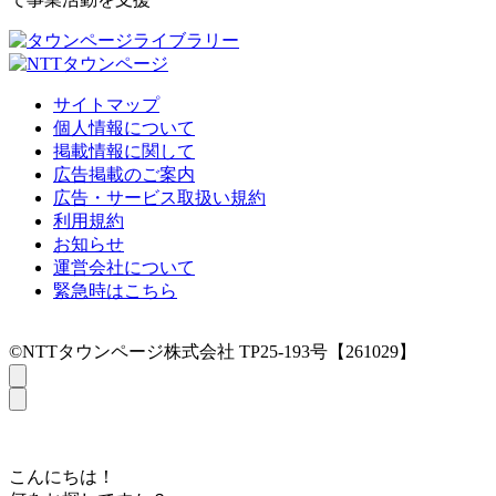
サイトマップ
個人情報について
掲載情報に関して
広告掲載のご案内
広告・サービス取扱い規約
利用規約
お知らせ
運営会社について
緊急時はこちら
©NTTタウンページ株式会社 TP25-193号【261029】
こんにちは！