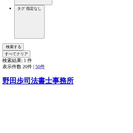
タグ
指定なし
検索する
すべてクリア
検索結果:
1
件
表示件数
20件
|
50件
野田歩司法書士事務所