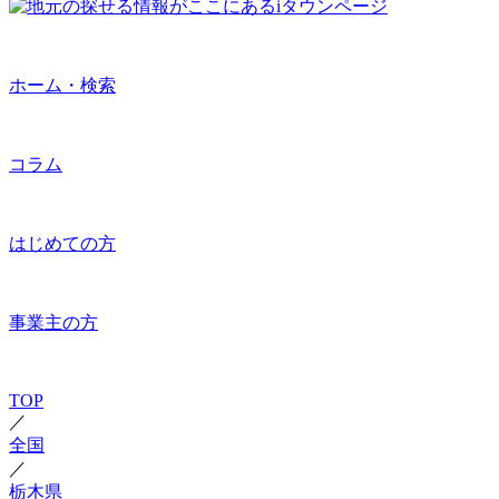
ホーム・検索
コラム
はじめての方
事業主の方
TOP
／
全国
／
栃木県