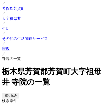
／
芳賀郡芳賀町
／
大字祖母井
／
生活
／
その他の生活関連サービス
／
宗教
／
寺院の一覧
栃木県芳賀郡芳賀町大字祖母
井 寺院の一覧
絞り込み
検索条件