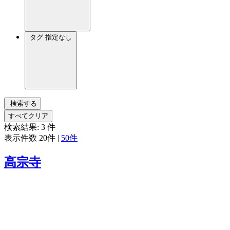
タグ
指定なし
検索する
すべてクリア
検索結果:
3
件
表示件数
20件
|
50件
高宗寺