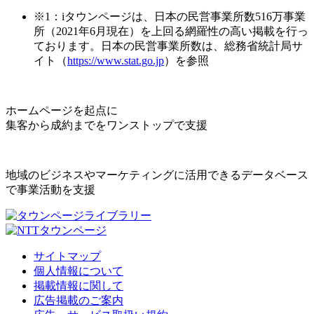
※1：iタウンページは、日本の民営事業所数516万事業
所（2021年6月現在）を上回る網羅性の高い掲載を行っ
ております。日本の民営事業所数は、総務省統計局サ
イト（
https://www.stat.go.jp
）を参照
ホームページを起点に
集客から成約までをワンストップで支援
地域のビジネスやマーケティングに活用できるデータベース
で事業活動を支援
サイトマップ
個人情報について
掲載情報に関して
広告掲載のご案内