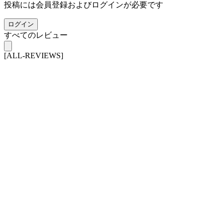
投稿には会員登録およびログインが必要です
ログイン
すべてのレビュー
[ALL-REVIEWS]