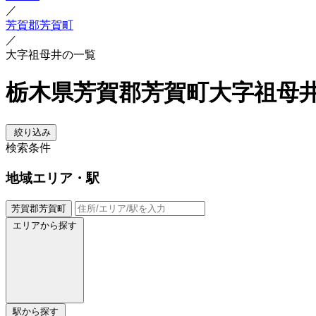
／
芳賀郡芳賀町
／
大字祖母井の一覧
栃木県芳賀郡芳賀町大字祖母
絞り込み
検索条件
地域
エリア・駅
芳賀郡芳賀町
エリアから探す
駅から探す