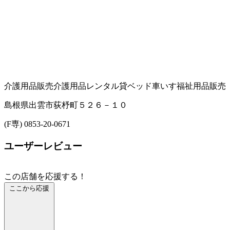
介護用品販売
介護用品レンタル
貸ベッド
車いす
福祉用品販売
島根県出雲市荻杼町５２６－１０
(F専) 0853-20-0671
ユーザーレビュー
この店舗を応援する！
ここから応援