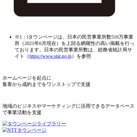
※1：iタウンページは、日本の民営事業所数516万事業
所（2021年6月現在）を上回る網羅性の高い掲載を行っ
ております。日本の民営事業所数は、総務省統計局サ
イト（
https://www.stat.go.jp
）を参照
ホームページを起点に
集客から成約までをワンストップで支援
地域のビジネスやマーケティングに活用できるデータベース
で事業活動を支援