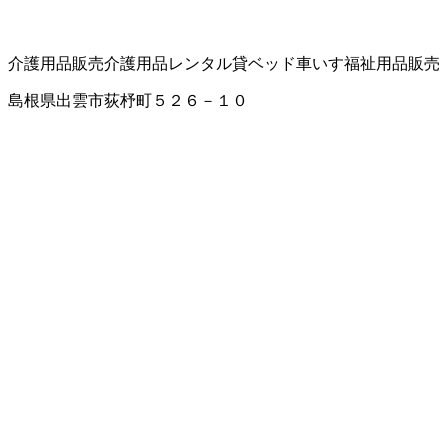
介護用品販売
介護用品レンタル
貸ベッド
車いす
福祉用品販売
島根県出雲市荻杼町５２６－１０