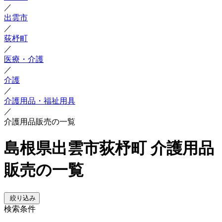
／
出雲市
／
荻杼町
／
医療・介護
／
介護
／
介護用品・福祉用具
／
介護用品販売の一覧
島根県出雲市荻杼町 介護用品
販売の一覧
絞り込み
検索条件