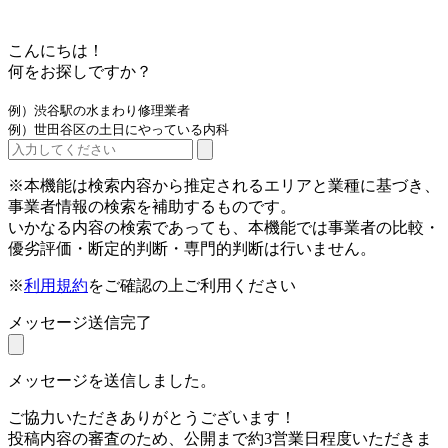
こんにちは！
何をお探しですか？
例）渋谷駅の水まわり修理業者
例）世田谷区の土日にやっている内科
※本機能は検索内容から推定されるエリアと業種に基づき、
事業者情報の検索を補助するものです。
いかなる内容の検索であっても、本機能では事業者の比較・
優劣評価・断定的判断・専門的判断は行いません。
※
利用規約
をご確認の上ご利用ください
メッセージ送信完了
メッセージを送信しました。
ご協力いただきありがとうございます！
投稿内容の審査のため、公開まで約3営業日程度いただきま