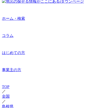
ホーム・検索
コラム
はじめての方
事業主の方
TOP
／
全国
／
島根県