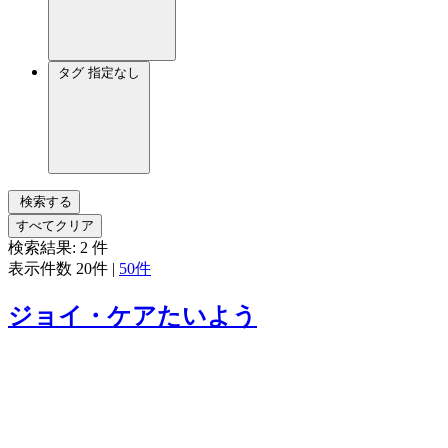
タグ
指定なし
検索する
すべてクリア
検索結果:
2
件
表示件数
20件
|
50件
ジョイ・ケアたいよう